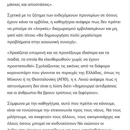
μάσκες και αποστάσεις».
Σχετικά με το ζήτημα των ενδεχόμενων προνομίων σε όσους
έχουν κάνει τα εμβόλια, η καθηγήτρια ανέφερε πως δεν πρέπει
να μπούμε σε «λογικές» διαχωρισμού εμβολιασμένων και μη,
γιατί κάτι τέτοιο «θα δημιουργήσει πολύ μεγαλύτερα
προβλήματα στην κοινωνική συνοχή».
«Χρειάζεται υπομονή και να προσέξουμε ιδιαίτερα και τα
παιδιά, τα οποία θα ελευθερωθούν χωρίς να έχουν
προστατευθεί».Σχολιάζοντας τις εικόνες από τα διάφορα
κορονοπάρτι που γίνονται σε περιοχές της Ελλάδας, όπως τη
Μύκονο ή τη Θεσσαλονίκη (ΑΠΘ), η κ. Λινού ανέφερε πως η
αστυνόμευση δεν είναι η λύση διότι «δημιουργεί αντιδράσεις
και οι άνθρωποι θα βρουν τρόπους να ξεφύγουν».
Σύμφωνα με την καθηγήτρια, αυτό που πρέπει να κάνουμε,
είναι να τονώσουμε την επικοινωνία προς τους νέους. Να τους
μιλήσουμε, να σκεφτούν τους άλλους, τους οικογενειάρχες και
όλους όσους μπορεί να κινδυνεύσουν Να νιώσουν οι