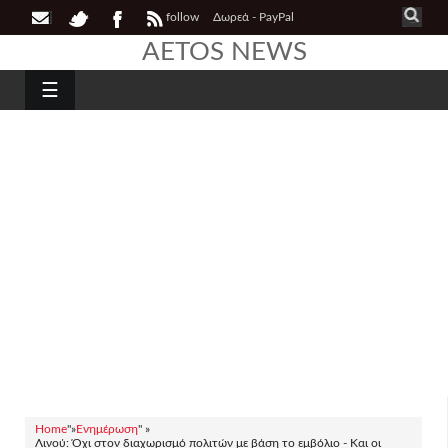
follow
Δωρεά - PayPal
AETOS NEWS
☰
Home
"»
Ενημέρωση
" »
Λινού: Όχι στον διαχωρισμό πολιτών με βάση το εμβόλιο - Και οι