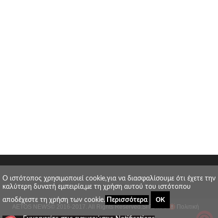
O ιστότοπος χρησιμοποιεί cookie,για να διασφαλίσουμε ότι έχετε την
καλύτερη δυνατή εμπειρία,με τη χρήση αυτού του ιστότοπου
ΟΚ
αποδέχεστε τη χρήση των cookie.
Περισσότερα
AETOS NEWS
© 2016-2017. All Rights Reserved.
SITE MAP
Πολιτική