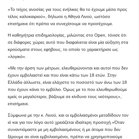
«Το τείχος ανοσίας για τους ενήλικες θα το έχουμε μέσα προς
τέλος καλοκαιριού», δήλωσε η Αθηνά Λινού, ωστόσο
επισήμανε ότι πρέπει να συνεχίσουμε να προσέχουμε.
Η καθηγήτρια επιδημιολογίας, μιλώντας στο Open, τόνισε ότι
σε διάφορες χώρες αυτό που διαφαίνεται είναι μία αύξηση στα
κρούσματα στους εφήβους, το οποίο το χαρακτήρισε ως
«λογικό».
«Με την άρση των μέτρων, ελευθερώνονται και αυτοί που δεν
έχουν εμβολιαστεί και που είναι κάτω των 18 ετών. Στην
Ελλάδα άλλωστε, είναι ελάχιστο το ποσοστό των άνω των 18
που έχουν κάνει το εμβόλιο. Όμως με το που ελευθερωθούμε
εμείς οι μεγαλύτεροι, βάζουμε σε κίνδυνο τους νεότερους»,
επισήμανε.
Σύμφωνα με την κ. Λινού, και οι εμβολιασμένοι μεταδίδουν τον
ιό και για τον λόγο αυτό χρειάζεται ιδιαίτερη προσοχή.«Όταν
συναντιόμαστε με μη εμβολιασμένους ή με άτομα που δεν
ξέρουμε αν είναι εμβολιασμένοι, πρέπει να χρησιμοποιούμε