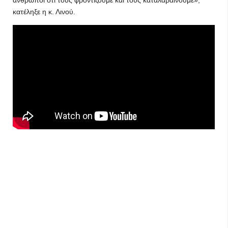
άνθρωποι ότι τους φροντίζουμε και τους καταλαβαίνουμε»,
κατέληξε η κ. Λινού.