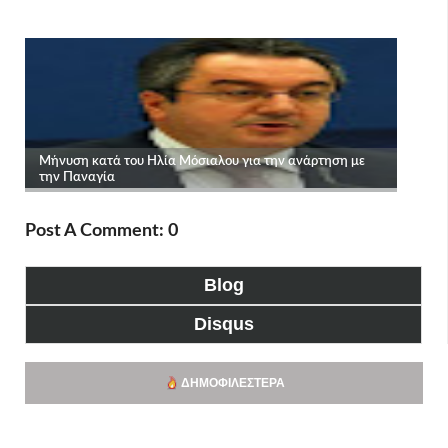
Post A Comment: 0
Blog
Disqus
ΔΗΜΟΦΙΛΈΣΤΕΡΑ