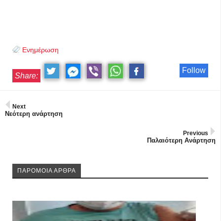
Ενημέρωση
Follow
Share:
Next
Νεότερη ανάρτηση
Previous
Παλαιότερη Ανάρτηση
ΠΑΡΟΜΟΙΑ ΑΡΘΡΑ