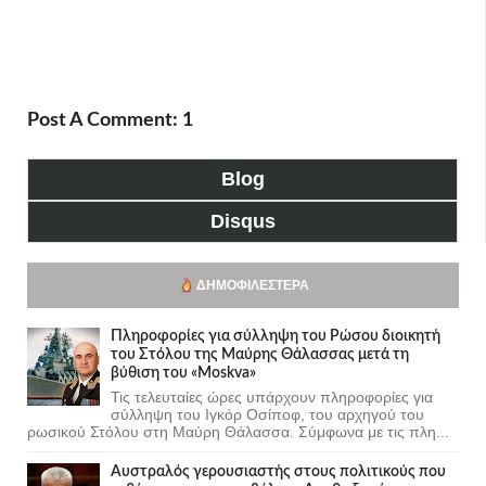
Post A Comment: 1
Blog
Disqus
ΔΗΜΟΦΙΛΈΣΤΕΡΑ
Πληροφορίες για σύλληψη του Ρώσου διοικητή
του Στόλου της Mαύρης Θάλασσας μετά τη
βύθιση του «Moskva»
Τις τελευταίες ώρες υπάρχουν πληροφορίες για
σύλληψη του Ιγκόρ Οσίποφ, του αρχηγού του
ρωσικού Στόλου στη Μαύρη Θάλασσα. Σύμφωνα με τις πλη...
Αυστραλός γερουσιαστής στους πολιτικούς που