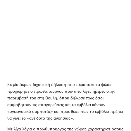
Σε μία άκρως διχαστική δήλωση που πέρασε «στα ψιλά»
προχώρησε ο πρωθυπουργός πριν από λίγες ημέρες στην
παρέμβασή του στη Βουλή, όπου δήλωσε πως όσοι
αμφισβητούν τις απαγορεύσεις και τα εμβόλια κάνουν
«υγειονομικό σαμποτάζ» και πρόσθεσε πως το εμβόλιο πρέπει
να γίνει το «αντίδοτο της ανοησίας».
Με λίγα λόγια ο πρωθυπουργός της χώρας χαρακτήρισε όσους