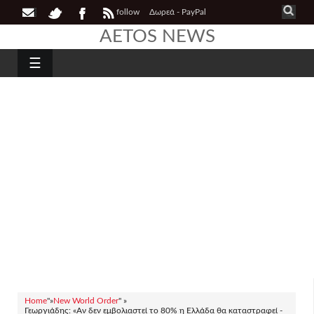
follow
Δωρεά - PayPal
AETOS NEWS
☰
Home
"»
New World Order
" »
Γεωργιάδης: «Αν δεν εμβολιαστεί το 80% η Ελλάδα θα καταστραφεί -