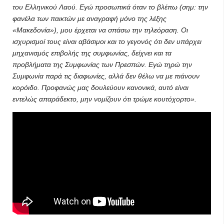
του Ελληνικού Λαού. Εγώ προσωπικά όταν το βλέπω (σημ: την
φανέλα των παικτών με αναγραφή μόνο της λέξης
«Μακεδονία»), μου έρχεται να σπάσω την τηλεόραση. Οι
ισχυρισμοί τους είναι αβάσιμοι και το γεγονός ότι δεν υπάρχει
μηχανισμός επιβολής της συμφωνίας, δείχνει και τα
προβλήματα της Συμφωνίας των Πρεσπών. Εγώ τηρώ την
Συμφωνία παρά τις διαφωνίες, αλλά δεν θέλω να με πιάνουν
κορόιδο. Προφανώς μας δουλεύουν κανονικά, αυτό είναι
εντελώς απαράδεκτο, μην νομίζουν ότι τρώμε κουτόχορτο».