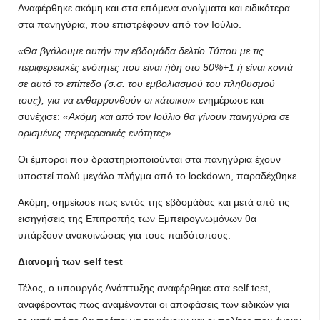
Αναφέρθηκε ακόμη και στα επόμενα ανοίγματα και ειδικότερα
στα πανηγύρια, που επιστρέφουν από τον Ιούλιο.
«Θα βγάλουμε αυτήν την εβδομάδα δελτίο Τύπου με τις
περιφερειακές ενότητες που είναι ήδη στο 50%+1 ή είναι κοντά
σε αυτό το επίπεδο (σ.σ. του εμβολιασμού του πληθυσμού
τους), για να ενθαρρυνθούν οι κάτοικοι»
ενημέρωσε και
συνέχισε:
«Ακόμη και από τον Ιούλιο θα γίνουν πανηγύρια σε
ορισμένες περιφερειακές ενότητες».
Οι έμποροι που δραστηριοποιούνται στα πανηγύρια έχουν
υποστεί πολύ μεγάλο πλήγμα από το lockdown, παραδέχθηκε.
Ακόμη, σημείωσε πως εντός της εβδομάδας και μετά από τις
εισηγήσεις της Επιτροπής των Εμπειρογνωμόνων θα
υπάρξουν ανακοινώσεις για τους παιδότοπους.
Διανομή των self test
Τέλος, ο υπουργός Ανάπτυξης αναφέρθηκε στα self test,
αναφέροντας πως αναμένονται οι αποφάσεις των ειδικών για