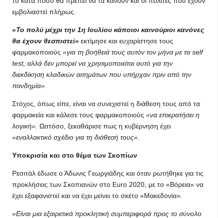
το κατά πόσο θα πρέπει να τα κάνουν και οι πολίτες που έχουν
εμβολιαστεί πλήρως.
«Το πολύ μέχρι την 1η Ιουλίου κάποιοι καινούριοι κανόνες
θα έχουν θεσπιστεί»
εκτίμησε και ευχαρίστησε τους
φαρμακοποιούς
«για τη βοήθειά τους αυτόν τον μήνα με τα self
test, αλλά δεν μπορεί να χρησιμοποιείται αυτό για την
διεκδίκηση κλαδικών αιτημάτων που υπήρχαν πριν από την
πανδημία».
Στόχος, όπως είπε, είναι να συνεχιστεί η διάθεση τους από τα
φαρμακεία και κάλεσε τους φαρμακοποιούς
«να επικρατήσει η
λογική».
Ωστόσο, ξεκαθάρισε πως η κυβέρνηση έχει
«εναλλακτικό σχέδιο για τη διάθεσή τους».
Υποκρισία και στο θέμα των Σκοπίων
Ρεσιτάλ έδωσε ο Άδωνις Γεωργιάδης και όταν ρωτήθηκε για τις
προκλήσεις των Σκοπιανών στο Euro 2020, με το «Βόρεια» να
έχει εξαφανιστεί και να έχει μείνει το σκέτο «Μακεδονία».
«Είναι μια εξαιρετικά προκλητική συμπεριφορά προς το σύνολο