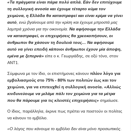
«Τα πράγματα είναι πάρα πολύ απλά. Εάν δεν επιτύχουμε
τη συλλογική ανοσία και έχουμε τέταρτο κύμα τον
χειμώνα, η Ελλάδα θα καταστραφεί και είναι κρίμα να γίνει
αυτό
, ενώ βγαίνουμε από την κρίση και έχουμε μπροστά μας
λαμπρά χρόνια για την οικονομία.
Να αφήσουμε την Ελλάδα
να καταστραφεί, οι επιχειρήσεις θα χρεοκοπήσουν, οι
άνθρωποι θα χάσουν τη δουλειά τους… Να αφήσουμε
αυτό να γίνει επειδή κάποιοι άνθρωποι έχουν μία άποψη,
εμένα με ξεπερνά»
είπε ο κ. Γεωργιάδης, σε οξύ τόνο, στον
ΑΝΤ1.
Σύμφωνα με τον ίδιο, οι επιστήμονες κάνουν
πλέον λόγο για
εμβολιασμούς στο 75% - 80% των πολιτών έως και τον
χειμώνα, για να επιτευχθεί η συλλογική ανοσία.
«Αλλιώς
κινδυνεύουμε να μιλάμε πάλι τον χειμώνα για τα μέτρα
που θα πάρουμε για τις κλειστές επιχειρήσεις»
σημείωσε.
Ο ίδιος, παράλληλα, έκρινε πως πρέπει να πειστούν οι πολίτες
να κάνουν το εμβόλιο.
«Ο λόγος που κάνουμε το εμβόλιο δεν είναι μόνο προσωπικός.