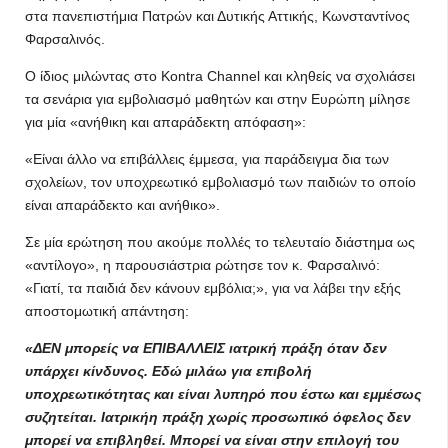
στα πανεπιστήμια Πατρών και Δυτικής Αττικής, Κωνσταντίνος
Φαρσαλινός.
Ο ίδιος μιλώντας στο Kontra Channel και κληθείς να σχολιάσει
τα σενάρια για εμβολιασμό μαθητών και στην Ευρώπη μίλησε
για μία «ανήθικη και απαράδεκτη απόφαση»:
«Είναι άλλο να επιβάλλεις έμμεσα, για παράδειγμα δια των
σχολείων, τον υποχρεωτικό εμβολιασμό των παιδιών το οποίο
είναι απαράδεκτο και ανήθικο».
Σε μία ερώτηση που ακούμε πολλές το τελευταίο διάστημα ως
«αντίλογο», η παρουσιάστρια ρώτησε τον κ. Φαρσαλινό:
«Γιατί, τα παιδιά δεν κάνουν εμβόλια;», για να λάβει την εξής
αποστομωτική απάντηση:
«ΔΕΝ μπορείς να ΕΠΙΒΑΛΛΕΙΣ ιατρική πράξη όταν δεν
υπάρχει κίνδυνος. Εδώ μιλάω για επιβολή
υποχρεωτικότητας και είναι λυπηρό που έστω και εμμέσως
συζητείται. Ιατρικήη πράξη χωρίς προσωπικό όφελος δεν
μπορεί να επιβληθεί. Μπορεί να είναι στην επιλογή του