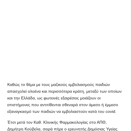
Καθώς το θέμα με τους μαζικούς εμβολιασμούς παιδιών
απασχολεί ολοένα και περισσότερα κράτη, μεταξύ των οποίων
και την Ελλάδα, ως φωτεινές εξαιρέσεις μοιάζουν οι
επιστήμονες που αντιτίθενται σθεναρά στον άμεσο ή έμμεσο
εξαναγκασμό των παιδιών να εμβολιαστούν κατά του covid.
Έτσι μετά τον Καθ. Κλινικής Φαρμακολογίας στο ΑΠΘ,
Δημήτρη Κούβελα, σειρά πήρε ο ερευνητής Δημόσιας Υγείας