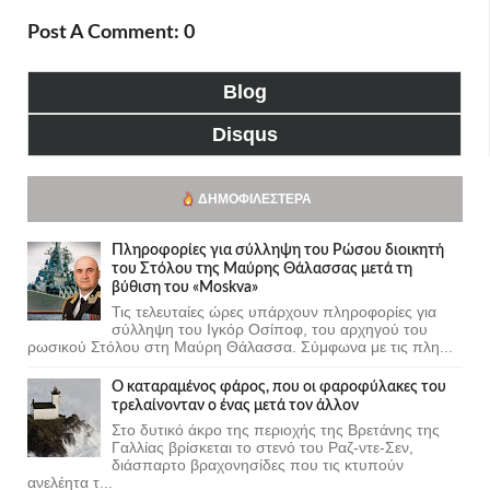
Post A Comment: 0
Blog
Disqus
ΔΗΜΟΦΙΛΈΣΤΕΡΑ
Πληροφορίες για σύλληψη του Ρώσου διοικητή
του Στόλου της Mαύρης Θάλασσας μετά τη
βύθιση του «Moskva»
Τις τελευταίες ώρες υπάρχουν πληροφορίες για
σύλληψη του Ιγκόρ Οσίποφ, του αρχηγού του
ρωσικού Στόλου στη Μαύρη Θάλασσα. Σύμφωνα με τις πλη...
Ο καταραμένος φάρος, που οι φαροφύλακες του
τρελαίνονταν ο ένας μετά τον άλλον
Στο δυτικό άκρο της περιοχής της Βρετάνης της
Γαλλίας βρίσκεται το στενό του Ραζ-ντε-Σεν,
διάσπαρτο βραχονησίδες που τις κτυπούν
ανελέητα τ...