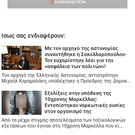
ΔΗΜΟΦΙΛΈΣΤΕΡΑ