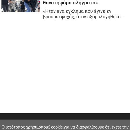
O ιστότοπος χρησιμοποιεί cookie,για να διασφαλίσουμε ότι έχετε την