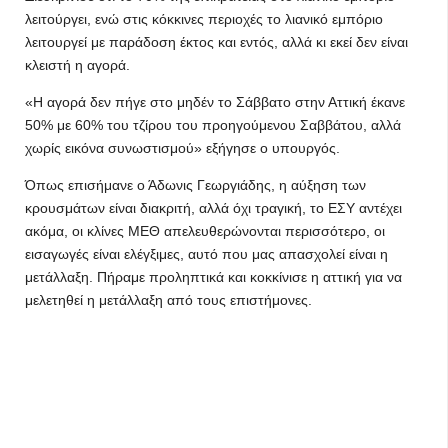
λειτούργει, ενώ στις κόκκινες περιοχές το λιανικό εμπόριο
λειτουργεί με παράδοση έκτος και εντός, αλλά κι εκεί δεν είναι
κλειστή η αγορά.
«Η αγορά δεν πήγε στο μηδέν το Σάββατο στην Αττική έκανε
50% με 60% του τζίρου του προηγούμενου Σαββάτου, αλλά
χωρίς εικόνα συνωστισμού» εξήγησε ο υπουργός.
Όπως επισήμανε ο Άδωνις Γεωργιάδης, η αύξηση των
κρουσμάτων είναι διακριτή, αλλά όχι τραγική, το ΕΣΥ αντέχει
ακόμα, οι κλίνες ΜΕΘ απελευθερώνονται περισσότερο, οι
εισαγωγές είναι ελέγξιμες, αυτό που μας απασχολεί είναι η
μετάλλαξη. Πήραμε προληπτικά και κοκκίνισε η αττική για να
μελετηθεί η μετάλλαξη από τους επιστήμονες.