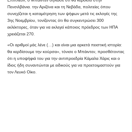
Επιπλέον, ο Μπάιντεν δήλωσε ότι θα κερδίσει στην
Πενσιλβάνια. την Αριζόνα και τη Νεβάδα, πολιτείες όπου
συνεχίζεται η καταμέτρηση των ψήφων μετά τις εκλογές της
3ης Νοεμβρίου, τονίζοντας ότι θα συγκεντρώσει 300
εκλέκτορες, όταν για να εκλεγεί κάποιος πρόεδρος των ΗΠΑ
χρειάζεται 270.
«Οι αριθμοί μάς λένε (…) και είναι μια αρκετά πειστική ιστορία:
θα κερδίσουμε την κούρσα», τόνισε ο Μπάιντεν, προσθέτοντας
ότι η υποψήφιά του για την αντιπροεδρία Κάμαλα Χάρις και ο
ίδιος ήδη συναντώνται με ειδικούς για να προετοιμαστούν για
τον Λευκό Οίκο.