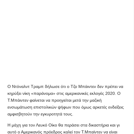
Ο Ντόναλντ Τραμπ δήλωσε ότι ο Τζο Μπάιντεν δεν πρέπει να
κηρύξει νίκη «παράνομα» στις αμερικανικές εκλογές 2020. Ο
Τ.Μπάιντεν φαίνεται να προηγείται μετά την μαζική
ενσωμάτωση επιστολικών ψήφων που όμως αρκετές ενδείξεις
αμφισβητούν την εγκυροτητά τους.
Η μάχη για τον Λευκό Οίκο θα περάσει στα δικαστήρια και γι
αυτό ο Αμερικανός πρόεδρος καλεί τον Τ.Μπαίντεν να είναι