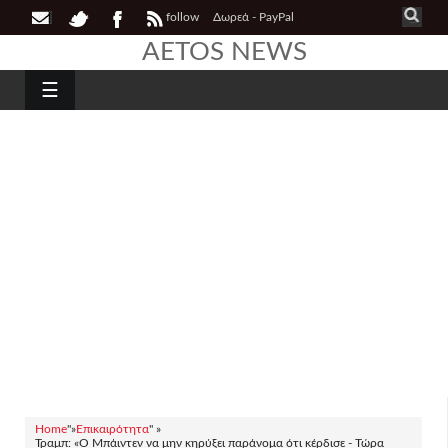
follow
Δωρεά - PayPal
AETOS NEWS
☰
Home
"»
Επικαιρότητα
" »
Τραμπ: «Ο Μπάιντεν να μην κηρύξει παράνομα ότι κέρδισε - Τώρα