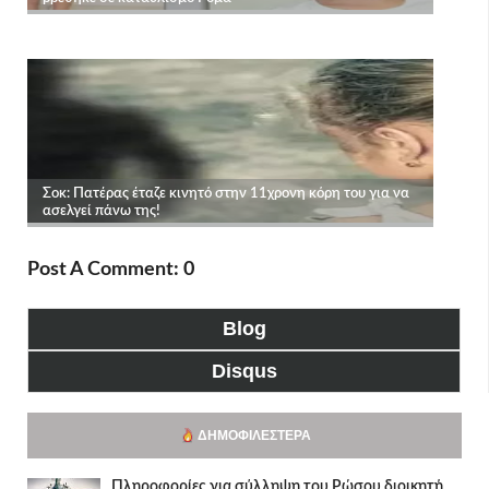
Post A Comment: 0
Blog
Disqus
ΔΗΜΟΦΙΛΈΣΤΕΡΑ
Πληροφορίες για σύλληψη του Ρώσου διοικητή