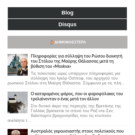
Blog
Disqus
ΔΗΜΟΦΙΛΈΣΤΕΡΑ
Πληροφορίες για σύλληψη του Ρώσου διοικητή
του Στόλου της Mαύρης Θάλασσας μετά τη
βύθιση του «Moskva»
Τις τελευταίες ώρες υπάρχουν πληροφορίες για
σύλληψη του Ιγκόρ Οσίποφ, του αρχηγού του
ρωσικού Στόλου στη Μαύρη Θάλασσα. Σύμφωνα με τις πλη...
Ο καταραμένος φάρος, που οι φαροφύλακες του
τρελαίνονταν ο ένας μετά τον άλλον
Στο δυτικό άκρο της περιοχής της Βρετάνης της
Γαλλίας βρίσκεται το στενό του Ραζ-ντε-Σεν,
διάσπαρτο βραχονησίδες που τις κτυπούν
ανελέητα τ...
Αυστραλός γερουσιαστής στους πολιτικούς που