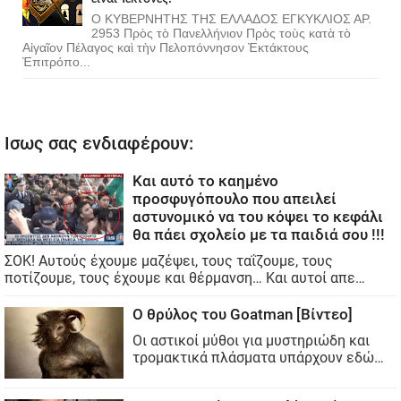
Ο ΚΥΒΕΡΝΗΤΗΣ ΤΗΣ ΕΛΛΑΔΟΣ ΕΓΚΥΚΛΙΟΣ ΑΡ.
2953 Πρὸς τὸ Πανελλήνιον Πρὸς τοὺς κατὰ τὸ
Αἰγαῖον Πέλαγος καὶ τὴν Πελοπόννησον Ἐκτάκτους
Ἐπιτρόπο...