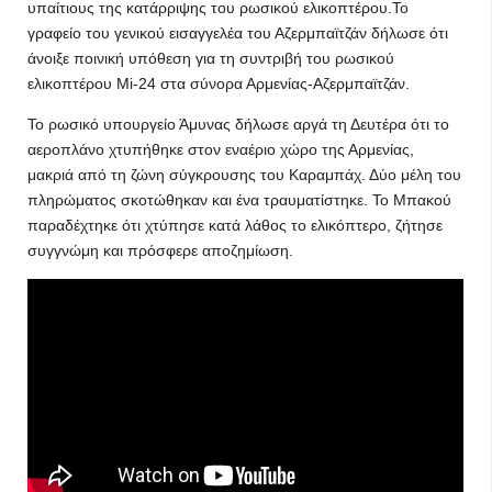
υπαίτιους της κατάρριψης του ρωσικού ελικοπτέρου.Το
γραφείο του γενικού εισαγγελέα του Αζερμπαϊτζάν δήλωσε ότι
άνοιξε ποινική υπόθεση για τη συντριβή του ρωσικού
ελικοπτέρου Mi-24 στα σύνορα Αρμενίας-Αζερμπαϊτζάν.
Το ρωσικό υπουργείο Άμυνας δήλωσε αργά τη Δευτέρα ότι το
αεροπλάνο χτυπήθηκε στον εναέριο χώρο της Αρμενίας,
μακριά από τη ζώνη σύγκρουσης του Καραμπάχ. Δύο μέλη του
πληρώματος σκοτώθηκαν και ένα τραυματίστηκε. Το Μπακού
παραδέχτηκε ότι χτύπησε κατά λάθος το ελικόπτερο, ζήτησε
συγγνώμη και πρόσφερε αποζημίωση.