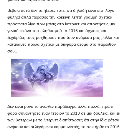
Βεβαία αυτά δεν τα ήξερες τότε, ότι δηλαδή ειναι ετσι λόγο
φυλής! άπλα πέρασες την κόκκινη λεπτή γραμμή σχετικά
πρόσφατα λίγο πριν μπεις στο ίντερνετ και αποκτήσεις μια
γενική εικόνα του πληθυσμού το 2015 και άρχισες και
ξεχώριζες τους μοχθηρούς που ζουν ανάμεσα μας , αλλα και
κατάλαβες πολλά σχετικά με διάφορα άτομα στο παρελθόν
σου..
Δεν ειναι μονο το άνωθεν παράδειγμα αλλα πολλά, πρώτη
φορά συνάντησες έναν τέτοιον το 2013 σε μια δουλειά, και εκ
των ύστερων με το ίντερνετ διαπίστωσες ότι στην ίδια ράτσα
ανήκουν και οι λεγόμενοι κομμουνιστές, το σοκ ήρθε το 2016