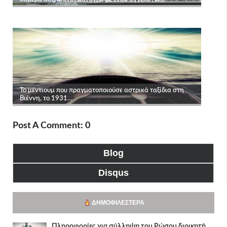
Post A Comment: 0
Blog
Disqus
ΔΗΜΟΦΙΛΈΣΤΕΡΑ
Πληροφορίες για σύλληψη του Ρώσου διοικητή