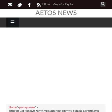
follow
Δωρεά - PayPal
AETOS NEWS
☰
Home
"»
μεταφυσικα
" »
Υπάρχει μια κόκκινη λεπτή γραμμή που σαν την διαβείς δεν υπάρχει