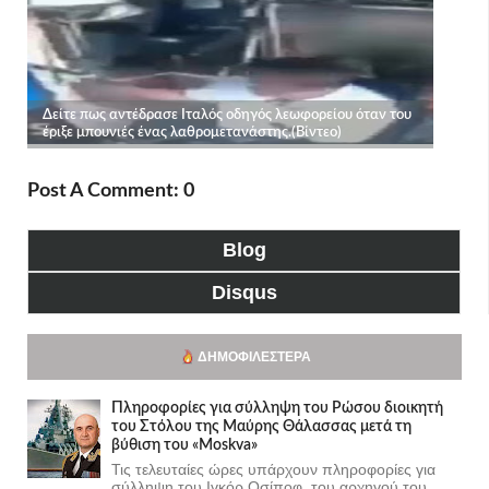
Post A Comment: 0
Blog
Disqus
ΔΗΜΟΦΙΛΈΣΤΕΡΑ
Πληροφορίες για σύλληψη του Ρώσου διοικητή
του Στόλου της Mαύρης Θάλασσας μετά τη
βύθιση του «Moskva»
Τις τελευταίες ώρες υπάρχουν πληροφορίες για
σύλληψη του Ιγκόρ Οσίποφ, του αρχηγού του