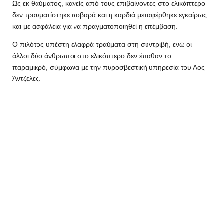
Ως εκ θαύματος, κανείς από τους επιβαίνοντες στο ελικόπτερο
δεν τραυματίστηκε σοβαρά και η καρδιά μεταφέρθηκε εγκαίρως
και με ασφάλεια για να πραγματοποιηθεί η επέμβαση.
Ο πιλότος υπέστη ελαφρά τραύματα στη συντριβή, ενώ οι
άλλοι δύο άνθρωποι στο ελικόπτερο δεν έπαθαν το
παραμικρό, σύμφωνα με την πυροσβεστική υπηρεσία του Λος
Άντζελες.