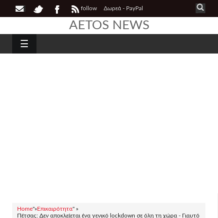
follow
Δωρεά - PayPal
AETOS NEWS
☰
Home
"»
Επικαιρότητα
" »
Πέτσας: Δεν αποκλείεται ένα γενικό lockdown σε όλη τη χώρα - Γιαυτό