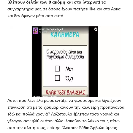
βλέπουν δελτία των 8 ακόμη και στο ίντερνετ!
τα
συγχαρητήρια μας σε όσους έχουν πατήσει like και στο Αρκα
και δεν έφυγαν μέτα απο αυτό :
Αυτοί που λένε έλα μωρέ εντάξει να γελάσουμε και λίγο,έχουν
επίγνωση ότι με το χιούμορ κάνουν την καλύτερη προπαγάνδα
εδώ και πολλά χρονιά? Λαζόπουλο έβλεπαν τόσα χρονιά και
γέλαγαν σαν ηλίθιοι όταν άλλοι έσκαβαν το λάκκο τους πίσω
απο την πλάτη τους, επίσης βλέπουν Ράδιο Άρβυλα ύμνος