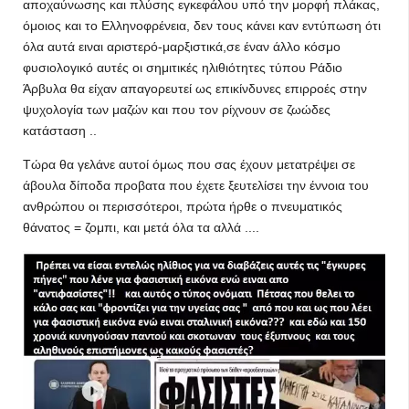
αποχαύνωσης και πλύσης εγκεφάλου υπό την μορφή πλάκας,
όμοιος και το Ελληνοφρένεια, δεν τους κάνει καν εντύπωση ότι
όλα αυτά ειναι αριστερό-μαρξιστικά,σε έναν άλλο κόσμο
φυσιολογικό αυτές οι σημιτικές ηλιθιότητες τύπου Ράδιο
Άρβυλα θα είχαν απαγορευτεί ως επικίνδυνες επιρροές στην
ψυχολογία των μαζών και που τον ρίχνουν σε ζωώδες
κατάσταση ..
Τώρα θα γελάνε αυτοί όμως που σας έχουν μετατρέψει σε
άβουλα δίποδα προβατα που έχετε ξευτελίσει την έννοια του
ανθρώπου οι περισσότεροι, πρώτα ήρθε ο πνευματικός
θάνατος = ζομπι, και μετά όλα τα αλλά ....