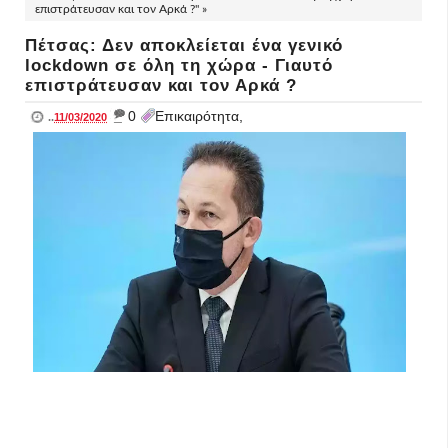
επιστράτευσαν και τον Αρκά ?" »
Πέτσας: Δεν αποκλείεται ένα γενικό
lockdown σε όλη τη χώρα - Γιαυτό
επιστράτευσαν και τον Αρκά ?
_
0
Επικαιρότητα,
..
11/03/2020