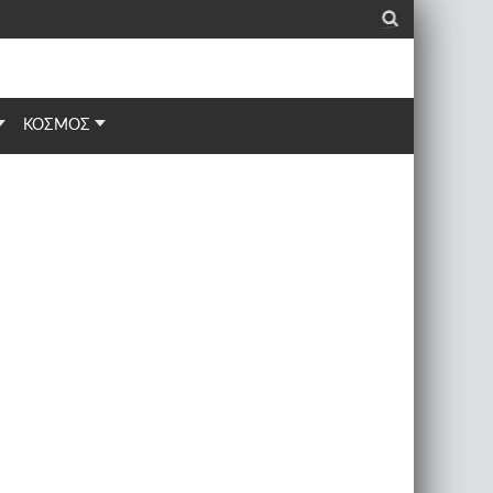
_
ΚΟΣΜΟΣ