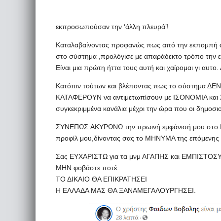
εκπροσωπούσαν την ‘άλλη πλευρά’!
Καταλαβαίνοντας προφανώς πως από την εκπομπή α
στο σύστημα ,προλόγισε με απαράδεκτο τρόπο την 
Είναι μια πρώτη ήττα τους αυτή και χαίρομαι γι αυτο. 
Κατόπιν τούτων και βλέποντας πως το σύστημα ΔΕΝ αν
ΚΑΤΑΦΕΡΟΥΝ να αντιμετωπίσουν με ΙΣΟΝΟΜΙΑ και 
συγκεκριμμένα κανάλια μέχρι την ώρα που οι δημοσι
ΣΥΝΕΠΩΣ:ΑΚΥΡΩΝΩ την πρωινή εμφάνισή μου στο MEG
προφίλ μου,δίνοντας σας το ΜΗΝΥΜΑ της επόμενης 
Σας ΕΥΧΑΡΙΣΤΩ για τα μνμ ΑΓΑΠΗΣ και ΕΜΠΙΣΤΟΣΥΝ
ΜΗΝ φοβάστε ποτέ.
ΤΟ ΔΙΚΑΙΟ ΘΑ ΕΠΙΚΡΑΤΗΣΕΙ
Η ΕΛΛΑΔΑ ΜΑΣ ΘΑ ΞΑΝΑΜΕΓΑΛΟΥΡΓΗΣΕΙ.