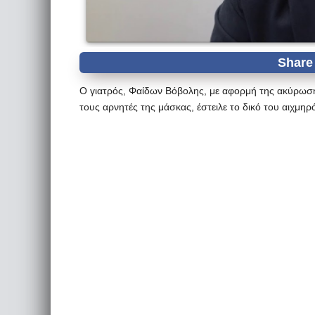
Ο γιατρός, Φαίδων Βόβολης, με αφορμή της ακύρωση
τους αρνητές της μάσκας, έστειλε το δικό του αιχμηρ