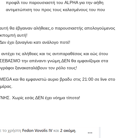
προφίλ του παρουσιαστή του ALPHA για την αήθη
αντιμετώπιση του προς τους καλεσμένους του που
υτή θα έβγαιναν αλήθειες,ο παρουσιαστής απολογούμενος
εκπομπή αυτή!
Δεν έχει ξαναγίνει κατι ανάλογο ποτέ!
τέχει τις αλήθειες και τις αντιπαραθέσεις και εώς ότου
ΣΕΒΑΣΜΟ την απέναντι γνώμη,ΔΕΝ θα εμφανίζομαι στα
ογράφοι ξανακαταλάβουν τον ρόλο τους!
A και θα εμφανιστώ αυριο βραδυ στις 21:00 σε live στο
μέρας.
ΗΣ. Χωρίς εσάς ΔΕΝ έχει νόημα τίποτα!