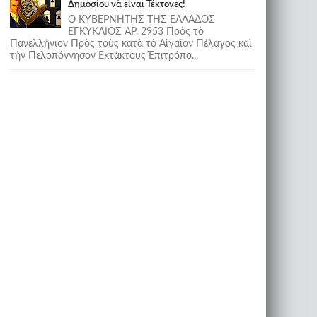
Δημοσίου νὰ εἶναι Τέκτονες!
Ο ΚΥΒΕΡΝΗΤΗΣ ΤΗΣ ΕΛΛΑΔΟΣ
ΕΓΚΥΚΛΙΟΣ ΑΡ. 2953 Πρὸς τὸ
Πανελλήνιον Πρὸς τοὺς κατὰ τὸ Αἰγαῖον Πέλαγος καὶ
τὴν Πελοπόννησον Ἐκτάκτους Ἐπιτρόπο...