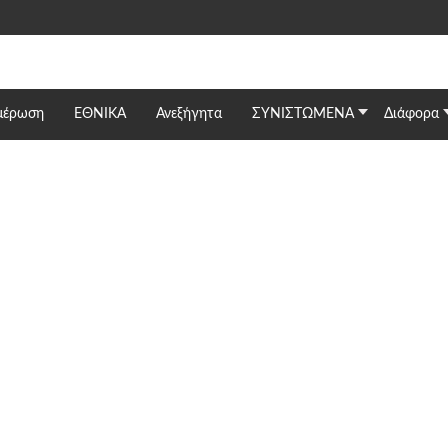
μέρωση
ΕΘΝΙΚΆ
Ανεξήγητα
ΣΥΝΙΣΤΩΜΕΝΑ
Διάφορα