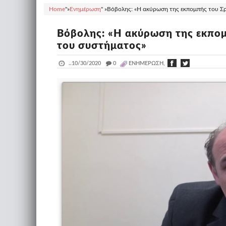
Home
"»
Ενημέρωση
" »
Βόβολης: «Η ακύρωση της εκπομπής του Σρό
Βόβολης: «Η ακύρωση της εκπομ
του συστήματος»
..
10/30/2020
_
0
ΕΝΗΜΈΡΩΣΗ,