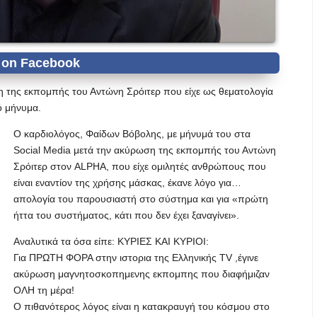
 της εκπομπής του Αντώνη Σρόιτερ που είχε ως θεματολογία
ό μήνυμα.
Ο καρδιολόγος, Φαίδων Βόβολης, με μήνυμά του στα
Social Media μετά την ακύρωση της εκπομπής του Αντώνη
Σρόιτερ στον ALPHA, που είχε ομιλητές ανθρώπους που
είναι εναντίον της χρήσης μάσκας, έκανε λόγο για…
απολογία του παρουσιαστή στο σύστημα και για «πρώτη
ήττα του συστήματος, κάτι που δεν έχει ξαναγίνει».
Αναλυτικά τα όσα είπε: ΚΥΡΙΕΣ ΚΑΙ ΚΥΡΙΟΙ:
Για ΠΡΩΤΗ ΦΟΡΑ στην ιστορια της Ελληνικής TV ,έγινε
ακύρωση μαγνητοσκοπημενης εκπομπης που διαφήμιζαν
ΟΛΗ τη μέρα!
Ο πιθανότερος λόγος είναι η κατακραυγή του κόσμου στο