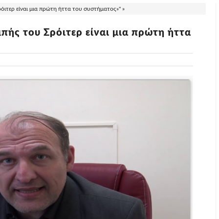
ιτερ είναι μια πρώτη ήττα του συστήματος»" »
πής του Σρόιτερ είναι μια πρώτη ήττα