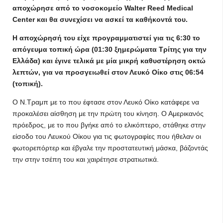
αποχώρησε από το νοσοκομείο Walter Reed Medical
Center και θα συνεχίσει να ασκεί τα καθήκοντά του.
Η αποχώρησή του είχε προγραμματιστεί για τις 6:30 το
απόγευμα τοπική ώρα (01:30 ξημερώματα Τρίτης για την
Ελλάδα) και έγινε τελικά με μία μικρή καθυστέρηση οκτώ
λεπτών, για να προσγειωθεί στον Λευκό Οίκο στις 06:54
(τοπική).
Ο Ν.Τραμπ με το που έφτασε στον Λευκό Οίκο κατάφερε να
προκαλέσει αίσθηση με την πρώτη του κίνηση. Ο Αμερικανός
πρόεδρος, με το που βγήκε από το ελικόπτερο, στάθηκε στην
είσοδο του Λευκού Οίκου για τις φωτογραφίες που ήθελαν οι
φωτορεπόρτερ και έβγαλε την προστατευτική μάσκα, βάζοντάς
την στην τσέπη του και χαιρέτησε στρατιωτικά.