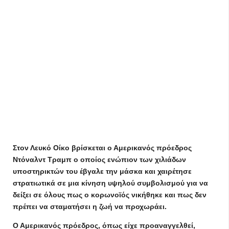
Στον Λευκό Οίκο βρίσκεται ο Αμερικανός πρόεδρος
Ντόναλντ Τραμπ ο οποίος ενώπιον των χιλιάδων
υποστηρικτών του έβγαλε την μάσκα και χαιρέτησε
στρατιωτικά σε μια κίνηση υψηλού συμβολισμού για να
δείξει σε όλους πως ο κορωνοϊός νικήθηκε και πως δεν
πρέπει να σταματήσει η ζωή να προχωράει.
Ο Αμερικανός πρόεδρος, όπως είχε προαναγγελθεί,