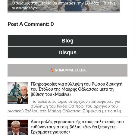
Post A Comment: 0
Blog
Disqus
ΔΗΜΟΦΙΛΈΣΤΕΡΑ
Πληροφορίες για σύλληψη του Ρώσου διοικητή
του Στόλου της Mαύρης Θάλασσας μετά τη
βύθιση του «Moskva»
Τις τελευταίες ώρες υπάρχουν πληροφορίες για
σύλληψη του Ιγκόρ Οσίποφ, του αρχηγού του
ρωσικού Στόλου στη Μαύρη Θάλασσα. Σύμφωνα με τις πλη...
Αυστραλός γερουσιαστής στους πολιτικούς που
ευθύνονται για τα εμβόλια: «Δεν θα ξεφύγετε –
Ερχόμαστε για εσάς»