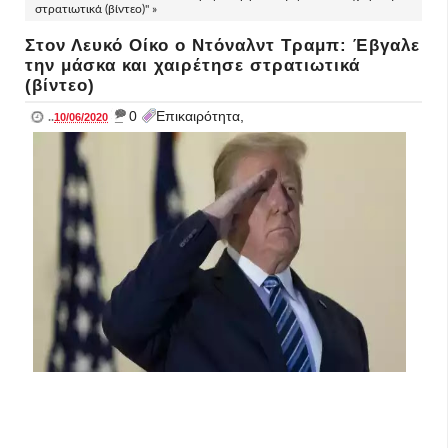
στρατιωτικά (βίντεο)" »
Στον Λευκό Οίκο ο Ντόναλντ Τραμπ: Έβγαλε
την μάσκα και χαιρέτησε στρατιωτικά
(βίντεο)
_
0
Επικαιρότητα,
..
10/06/2020