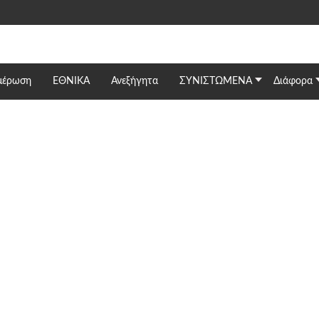
μέρωση
ΕΘΝΙΚΆ
Ανεξήγητα
ΣΥΝΙΣΤΩΜΕΝΑ
Διάφορα