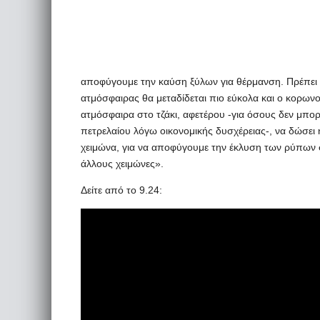
αποφύγουμε την καύση ξύλων για θέρμανση. Πρέπει ο
ατμόσφαιρας θα μεταδίδεται πιο εύκολα και ο κορωνοϊ
ατμόσφαιρα στο τζάκι, αφετέρου -για όσους δεν μπο
πετρελαίου λόγω οικονομικής δυσχέρειας-, να δώσει 
χειμώνα, για να αποφύγουμε την έκλυση των ρύπων στ
άλλους χειμώνες».
Δείτε από το 9.24: