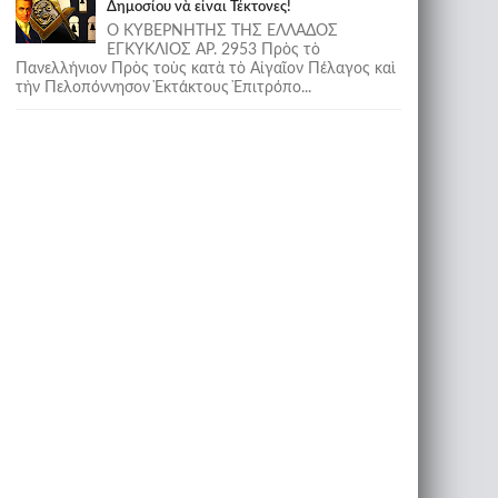
Δημοσίου νὰ εἶναι Τέκτονες!
Ο ΚΥΒΕΡΝΗΤΗΣ ΤΗΣ ΕΛΛΑΔΟΣ
ΕΓΚΥΚΛΙΟΣ ΑΡ. 2953 Πρὸς τὸ
Πανελλήνιον Πρὸς τοὺς κατὰ τὸ Αἰγαῖον Πέλαγος καὶ
τὴν Πελοπόννησον Ἐκτάκτους Ἐπιτρόπο...