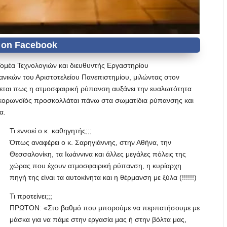
ομέα Τεχνολογιών και διευθυντής Εργαστηρίου
νικών του Αριστοτελείου Πανεπιστημίου, μιλώντας στον
ίζεται πως η ατμοσφαιρική ρύπανση αυξάνει την ευαλωτότητα
ο κορωνοϊός προσκολλάται πάνω στα σωματίδια ρύπανσης και
α.
Τι εννοεί ο κ. καθηγητής;;;
Όπως αναφέρει ο κ. Σαρηγιάννης, στην Αθήνα, την
Θεσσαλονίκη, τα Ιωάννινα και άλλες μεγάλες πόλεις της
χώρας που έχουν ατμοσφαιρική ρύπανση, η κυρίαρχη
πηγή της είναι τα αυτοκίνητα και η θέρμανση με ξύλα (!!!!!!)
Τι προτείνει;;;
ΠΡΩΤΟΝ: «Στο βαθμό που μπορούμε να περπατήσουμε με
μάσκα για να πάμε στην εργασία μας ή στην βόλτα μας,