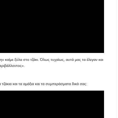
ν καίμε ξύλα στο τζάκι. Όλως τυχαίως, αυτά μας τα έλεγαν και
εριβάλλοντος».
α τζάκια και τα αμάξια και τα συμπεράσματα δικά σας: