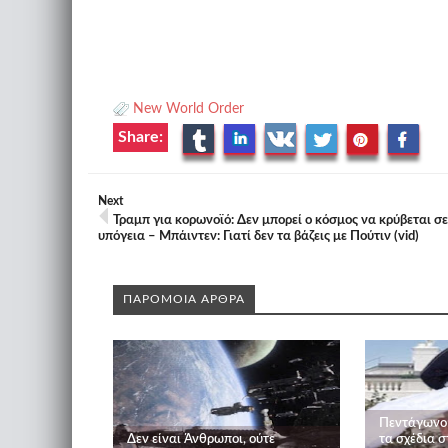
New World Order
Share:
Next
Τραμπ για κορωνοϊό: Δεν μπορεί ο κόσμος να κρύβεται σε
υπόγεια – Μπάιντεν: Γιατί δεν τα βάζεις με Πούτιν (vid)
ΠΑΡΟΜΟΙΑ ΑΡΘΡΑ
Πεντάγωνο:
Δεν είναι Άνθρωποι, ούτε
τα σχέδια 