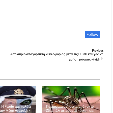
Follow
Previous
Από αύριο απαγόρευση κυκλοφορίας μετά τις 00.30 και γενική
χρήση μάσκας –(vid)
 Η Ρωσία μας χαλάει
Παγκόσμια ανησυχία από τον ιό
στην Μέση Ανατολή –
Ζίκα πάλι πειράματα κάνει η cia: