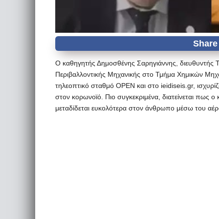
Ο καθηγητής Δημοσθένης Σαρηγιάννης, διευθυντής Τ
Περιβαλλοντικής Μηχανικής στο Τμήμα Χημικών Μηχα
τηλεοπτικό σταθμό OPEN και στο ieidiseis.gr, ισχυρ
στον κορωνοϊό. Πιο συγκεκριμένα, διατείνεται πως 
μεταδίδεται ευκολότερα στον άνθρωπο μέσω του αέρ