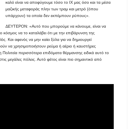
καλό είναι να αποφύγουμε τόσο το ΙΧ μας όσο και τα μέσα
μαζικής μεταφοράς πλην των τραμ και μετρό (όπου
υπάρχουν) τα οποία δεν εκπέμπουν ρύπους».
ΔΕΥΤΕΡΟΝ: «Αυτό που μπορούμε να κάνουμε, είναι να
 κόσμος να το καταλάβει ότι με την επιβάρυνση της
ός. Και αφενός να μην καίει ξύλα για να δημιουργεί
ρούν να χρησιμοποιήσουν ρεύμα ή αέριο ή καυστήρες
η Πολιτεία περισσότερα επιδόματα θέρμανσης ειδικά αυτό το
ις μεγάλες πόλεις. Αυτό φέτος είναι πιο σημαντικό από