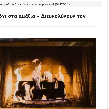
τα αμάξια – Διευκολύνουν τον κορωνοϊό (!) (ΒΙΝΤΕΟ)" »
όχι στα αμάξια – Διευκολύνουν τον