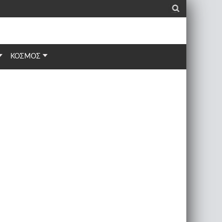
_
ΚΟΣΜΟΣ