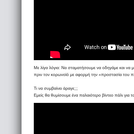
Με λίγα λόγια: Να σταματήσουμε να οδηγάμε και να μη
πριν τον κορωνοϊό με αφορμή την «προστασία του π
Τι να συμβαίνει άραγε;;;
Εμείς θα θυμίσουμε ένα παλαιότερο βίντεο πάλι για τ