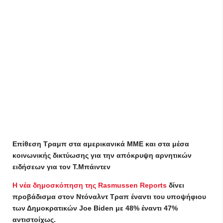
Επίθεση Τραμπ στα αμερικανικά ΜΜΕ και στα μέσα
κοινωνικής δικτύωσης για την απόκρυψη αρνητικών
ειδήσεων για τον Τ.Μπάιντεν
H νέα δημοσκόπηση της Rasmussen Reports
δίνει
προβάδισμα στον Ντόναλντ Τραπ έναντι του υποψήφιου
των Δημοκρατικών Joe Biden με 48% έναντι 47%
αντιστοίχως.