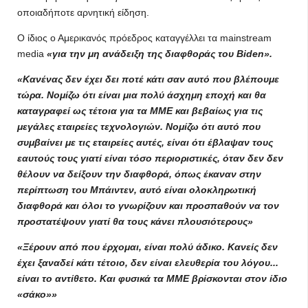
οποιαδήποτε αρνητική είδηση.
Ο ίδιος ο Αμερικανός πρόεδρος καταγγέλλει τα mainstream
media
«για την μη ανάδειξη της διαφθοράς του Biden».
«Κανένας δεν έχει δει ποτέ κάτι σαν αυτό που βλέπουμε
τώρα. Νομίζω ότι είναι μια πολύ άσχημη εποχή και θα
καταγραφεί ως τέτοια για τα ΜΜΕ και βεβαίως για τις
μεγάλες εταιρείες τεχνολογιών. Νομίζω ότι αυτό που
συμβαίνει με τις εταιρείες αυτές, είναι ότι έβλαψαν τους
εαυτούς τους γιατί είναι τόσο περιοριστικές, όταν δεν δεν
θέλουν να δείξουν την διαφθορά, όπως έκαναν στην
περίπτωση του Μπάιντεν, αυτό είναι ολοκληρωτική
διαφθορά και όλοι το γνωρίζουν και προσπαθούν να τον
προστατέψουν γιατί θα τους κάνει πλουσιότερους»
«Ξέρουν από που έρχομαι, είναι πολύ άδικο. Κανείς δεν
έχει ξαναδεί κάτι τέτοιο, δεν είναι ελευθερία του λόγου...
είναι το αντίθετο. Και φυσικά τα ΜΜΕ βρίσκονται στον ίδιο
«σάκο»»