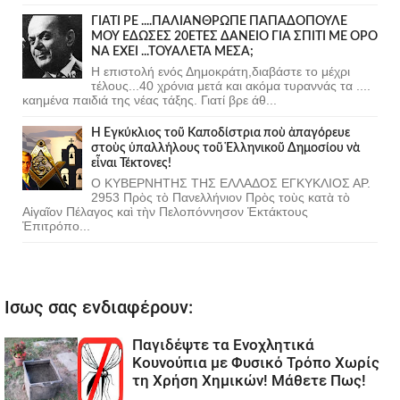
ΓΙΑΤΙ ΡΕ ....ΠΑΛΙΑΝΘΡΩΠΕ ΠΑΠΑΔΟΠΟΥΛΕ
ΜΟΥ ΕΔΩΣΕΣ 20ΕΤΕΣ ΔΑΝΕΙΟ ΓΙΑ ΣΠΙΤΙ ΜΕ ΟΡΟ
ΝΑ ΕΧΕΙ ...ΤΟΥΑΛΕΤΑ ΜΕΣΑ;
Η επιστολή ενός Δημοκράτη,διαβάστε το μέχρι
τέλους...40 χρόνια μετά και ακόμα τυραννάς τα ....
καημένα παιδιά της νέας τάξης. Γιατί βρε άθ...
Ἡ Ἐγκύκλιος τοῦ Καποδίστρια ποὺ ἀπαγόρευε
στοὺς ὑπαλλήλους τοῦ Ἑλληνικοῦ Δημοσίου νὰ
εἶναι Τέκτονες!
Ο ΚΥΒΕΡΝΗΤΗΣ ΤΗΣ ΕΛΛΑΔΟΣ ΕΓΚΥΚΛΙΟΣ ΑΡ.
2953 Πρὸς τὸ Πανελλήνιον Πρὸς τοὺς κατὰ τὸ
Αἰγαῖον Πέλαγος καὶ τὴν Πελοπόννησον Ἐκτάκτους
Ἐπιτρόπο...