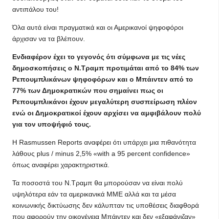
αντιπάλου του!
Όλα αυτά είναι πραγματικά και οι Αμερικανοί ψηφοφόροι
άρχισαν να τα βλέπουν.
Ενδιαφέρον έχει το γεγονός ότι σύμφωνα με τις νέες
δημοσκοπήσεις ο Ν.Τραμπ προτιμάται από το 84% των
Ρεπουμπλικάνων ψηφοφόρων και ο Μπάιντεν από το
77% των Δημοκρατικών που σημαίνει πως οι
Ρεπουμπλικάνοι έχουν μεγαλύτερη συσπείρωση πλέον
ενώ οι Δημοκρατικοί έχουν αρχίσει να αμφιβάλουν πολύ
για τον υποψήφιό τους.
Η Rasmussen Reports αναφέρει ότι υπάρχει μια πιθανότητα
λάθους plus / minus 2,5% «with a 95 percent confidence»
όπως αναφέρει χαρακτηριστικά.
Τα ποσοστά του Ν.Τραμπ θα μπορούσαν να είναι πολύ
υψηλότερα εάν τα αμερικανικά ΜΜΕ αλλά και τα μέσα
κοινωνικής δικτύωσης δεν κάλυπταν τις υποθέσεις διαφθορά
που αφορούν την οικογένεια Μπάιντεν και δεν «εξαφάνιζαν»