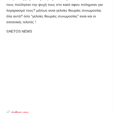
τους πούλησαν την ψυχή τους στο κακό αφου πολημσαν για
λογαριασμό τους? μήπως ειναι γελοίες θεωρίες συνωμοσίας
όλα αυτά? όσο "γελοίες θεωρίες συνωμοσίας" ειναι και οι
σατανικές τελετές !.
©AETOS NEWS
άρθρα μου