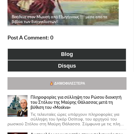
Post A Comment: 0
Blog
Disqus
ΔΗΜΟΦΙΛΈΣΤΕΡΑ
Πληροφορίες για σύλληψη του Ρώσου διοικητή
του Στόλου της Mαύρης Θάλασσας μετά τη
βύθιση του «Moskva»
Τις τελευταίες ώρες υπάρχουν πληροφορίες για
σύλληψη του Ιγκόρ Οσίποφ, του αρχηγού του
ρωσικού Στόλου στη Μαύρη Θάλασσα. Σύμφωνα με τις πλη...