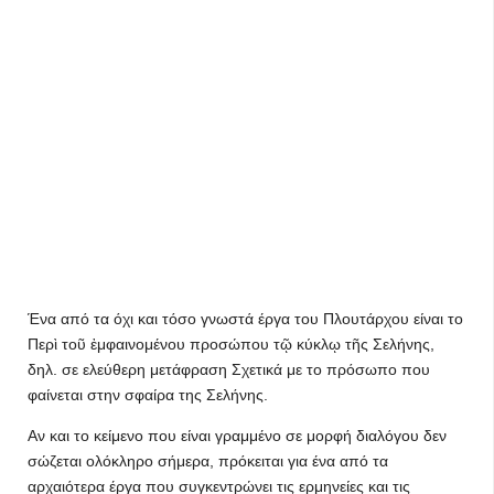
Ένα από τα όχι και τόσο γνωστά έργα του Πλουτάρχου είναι το
Περὶ τοῦ ἐμφαινομένου προσώπου τῷ κύκλῳ τῆς Σελήνης,
δηλ. σε ελεύθερη μετάφραση Σχετικά με το πρόσωπο που
φαίνεται στην σφαίρα της Σελήνης.
Αν και το κείμενο που είναι γραμμένο σε μορφή διαλόγου δεν
σώζεται ολόκληρο σήμερα, πρόκειται για ένα από τα
αρχαιότερα έργα που συγκεντρώνει τις ερμηνείες και τις