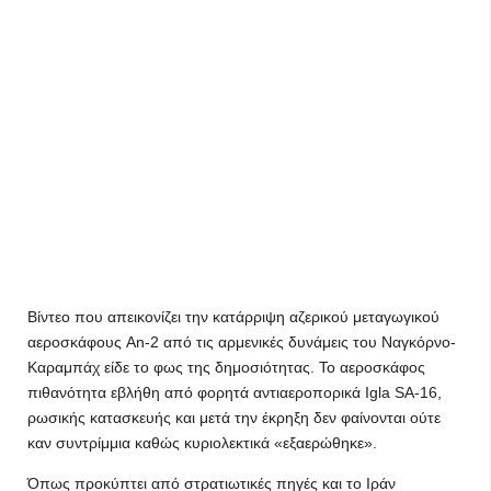
Βίντεο που απεικονίζει την κατάρριψη αζερικού μεταγωγικού
αεροσκάφους An-2 από τις αρμενικές δυνάμεις του Ναγκόρνο-
Καραμπάχ είδε το φως της δημοσιότητας. Το αεροσκάφος
πιθανότητα εβλήθη από φορητά αντιαεροπορικά Igla SA-16​,
ρωσικής κατασκευής και μετά την έκρηξη δεν φαίνονται ούτε
καν συντρίμμια καθώς κυριολεκτικά «εξαερώθηκε».
Όπως προκύπτει από στρατιωτικές πηγές και το Ιράν