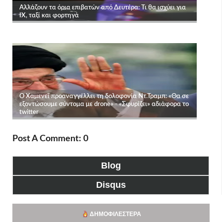
Post A Comment: 0
Blog
Disqus
ΔΗΜΟΦΙΛΈΣΤΕΡΑ