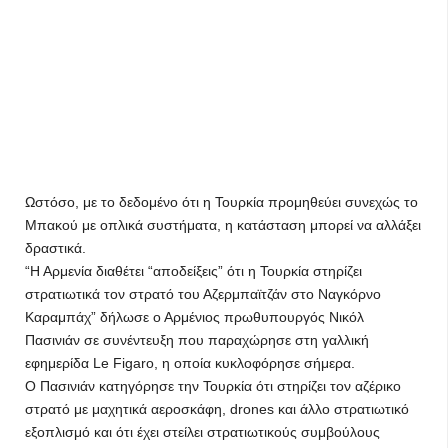
Ωστόσο, με το δεδομένο ότι η Τουρκία προμηθεύει συνεχώς το
Μπακού με οπλικά συστήματα, η κατάσταση μπορεί να αλλάξει
δραστικά.
“Η Αρμενία διαθέτει “αποδείξεις” ότι η Τουρκία στηρίζει
στρατιωτικά τον στρατό του Αζερμπαϊτζάν στο Ναγκόρνο
Καραμπάχ” δήλωσε ο Αρμένιος πρωθυπουργός Νικόλ
Πασινιάν σε συνέντευξη που παραχώρησε στη γαλλική
εφημερίδα Le Figaro, η οποία κυκλοφόρησε σήμερα.
Ο Πασινιάν κατηγόρησε την Τουρκία ότι στηρίζει τον αζέρικο
στρατό με μαχητικά αεροσκάφη, drones και άλλο στρατιωτικό
εξοπλισμό και ότι έχει στείλει στρατιωτικούς συμβούλους