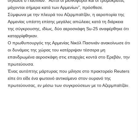
δήλωσε ο Πασινιάν. “Αυτοί οι μισθοφόροι και οι τρομοκράτες
μάχονται σήμερα κατά των Αρμενίων”, πρόσθεσε.
Σύμφωνα με την πλευρά του Αζερμπαϊτζάν, η αεροπορία της
Αρμενίας υπέστη επίσης μεγάλες απώλειες κατά τη διάρκεια
της σύγκρουσης, ιδίως, δύο αεροσκάφη Su-25 αναφέρθηκε ότι
καταρρίφθηκαν.
Ο πρωθυπουργός της Αρμενίας Νικόλ Πασινιάν ανακοίνωσε ότι
οι δυνάμεις της χώρας του κατέρριψαν τέσσερα μη
επανδρωμένα αεροσκάφη στις επαρχίες κοντά στο Ερεβάν, την
πρωτεύουσα.
Ένας αυτόπτης μάρτυρας που μίλησε στο πρακτορείο Reuters
είπε ότι είδε ένα φωτεινό αντικείμενο στον ουρανό της
πρωτεύουσας, εν μέσω των συγκρούσεων με το Αζερμπαϊτζάν.