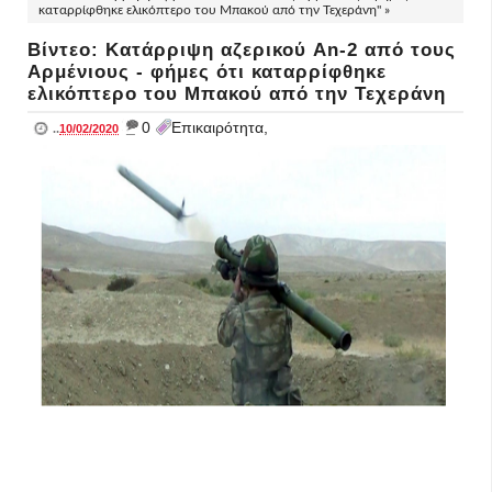
καταρρίφθηκε ελικόπτερο του Μπακού από την Τεχεράνη" »
Βίντεο: Κατάρριψη αζερικού An-2 από τους
Αρμένιους - φήμες ότι καταρρίφθηκε
ελικόπτερο του Μπακού από την Τεχεράνη
_
0
Επικαιρότητα,
..
10/02/2020