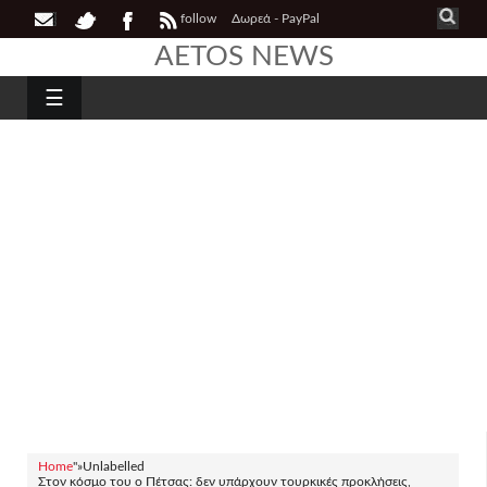
follow
Δωρεά - PayPal
AETOS NEWS
☰
Home
"»
Unlabelled
Στον κόσμο του o Πέτσας: δεν υπάρχουν τουρκικές προκλήσεις,