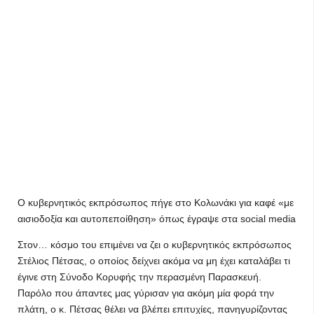
Ο κυβερνητικός εκπρόσωπος πήγε στο Κολωνάκι για καφέ «με
αισιοδοξία και αυτοπεποίθηση» όπως έγραψε στα social media
Στον… κόσμο του επιμένει να ζει ο κυβερνητικός εκπρόσωπος
Στέλιος Πέτσας, ο οποίος δείχνει ακόμα να μη έχει καταλάβει τι
έγινε στη Σύνοδο Κορυφής την περασμένη Παρασκευή.
Παρόλο που άπαντες μας γύρισαν για ακόμη μία φορά την
πλάτη, ο κ. Πέτσας θέλει να βλέπει επιτυχίες, πανηγυρίζοντας