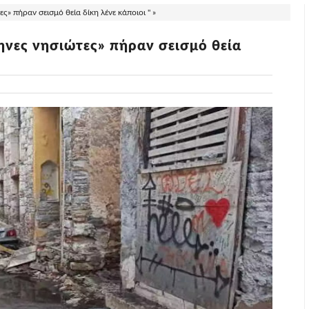
ς» πήραν σεισμό θεία δίκη λένε κάποιοι " »
ληνες νησιώτες» πήραν σεισμό θεία