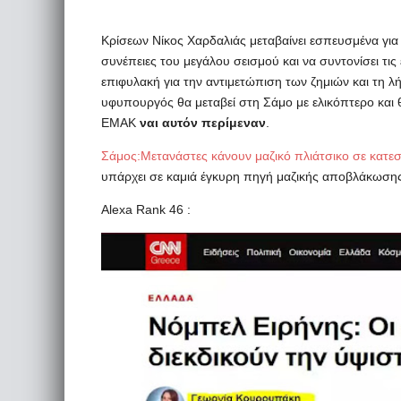
Κρίσεων Νίκος Χαρδαλιάς μεταβαίνει εσπευσμένα για 
συνέπειες του μεγάλου σεισμού και να συντονίσει τις
επιφυλακή για την αντιμετώπιση των ζημιών και τη 
υφυπουργός θα μεταβεί στη Σάμο με ελικόπτερο και θ
ΕΜΑΚ
ναι αυτόν περίμεναν
.
Σάμος:Μετανάστες κάνουν μαζικό πλιάτσικο σε κατεσ
υπάρχει σε καμιά έγκυρη πηγή μαζικής αποβλάκωσης f
Alexa Rank 46 :