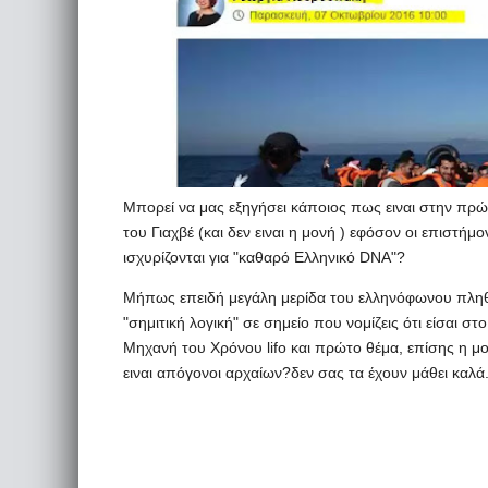
Μπορεί να μας εξηγήσει κάποιος πως ειναι στην πρώ
του Γιαχβέ (και δεν ειναι η μονή ) εφόσον οι επιστή
ισχυρίζονται για "καθαρό Ελληνικό DNA"?
Μήπως επειδή μεγάλη μερίδα του ελληνόφωνου πληθυ
"σημιτική λογική" σε σημείο που νομίζεις ότι είσαι σ
Μηχανή του Χρόνου lifo και πρώτο θέμα, επίσης η μ
ειναι απόγονοι αρχαίων?δεν σας τα έχουν μάθει καλά.