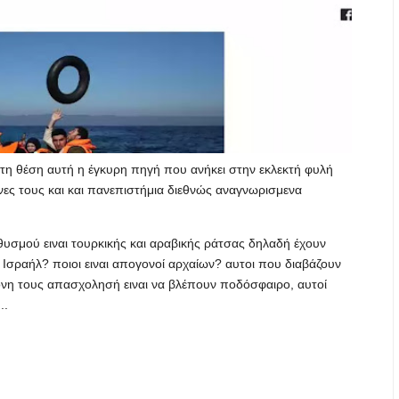
τη θέση αυτή η έγκυρη πηγή που ανήκει στην εκλεκτή φυλή
μονες τους και και πανεπιστήμια διεθνώς αναγνωρισμενα
σμού ειναι τουρκικής και αραβικής ράτσας δηλαδή έχουν
το Ισραήλ? ποιοι ειναι απογονοί αρχαίων? αυτοι που διαβάζουν
ονη τους απασχολησή ειναι να βλέπουν ποδόσφαιρο, αυτοί
..