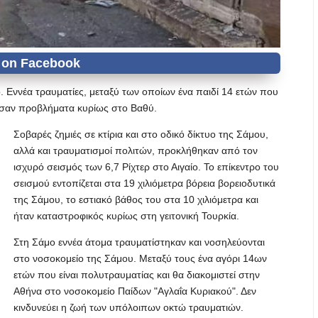
ο. Εννέα τραυματίες, μεταξύ των οποίων ένα παιδί 14 ετών που
γησαν προβλήματα κυρίως στο Βαθύ.
Σοβαρές ζημιές σε κτίρια και στο οδικό δίκτυο της Σάμου,
αλλά και τραυματισμοί πολιτών, προκλήθηκαν από τον
ισχυρό σεισμός των 6,7 Ρίχτερ στο Αιγαίο. Το επίκεντρο του
σεισμού εντοπίζεται στα 19 χιλιόμετρα βόρεια βορειοδυτικά
της Σάμου, το εστιακό βάθος του στα 10 χιλιόμετρα και
ήταν καταστροφικός κυρίως στη γειτονική Τουρκία.
Στη Σάμο εννέα άτομα τραυματίστηκαν και νοσηλεύονται
στο νοσοκομείο της Σάμου. Μεταξύ τους ένα αγόρι 14ων
ετών που είναι πολυτραυματίας και θα διακομιστεί στην
Αθήνα στο νοσοκομείο Παίδων "Αγλαΐα Κυριακού". Δεν
κινδυνεύει η ζωή των υπόλοιπων οκτώ τραυματιών.