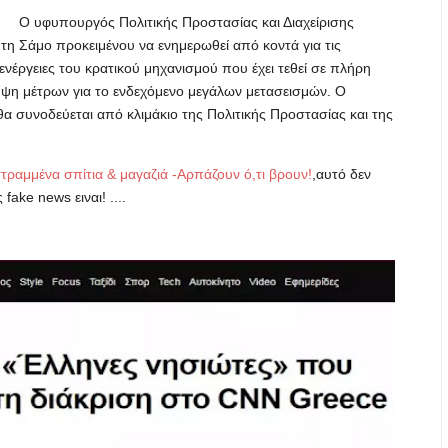
Ο υφυπουργός Πολιτικής Προστασίας και Διαχείρισης
τη Σάμο προκειμένου να ενημερωθεί από κοντά για τις
 ενέργειες του κρατικού μηχανισμού που έχει τεθεί σε πλήρη
λήψη μέτρων για το ενδεχόμενο μεγάλων μετασεισμών. Ο
α συνοδεύεται από κλιμάκιο της Πολιτικής Προστασίας και της
τραμμένα σπίτια & μαγαζιά -Αρπάζουν ό,τι βρουν!
,αυτό δεν
ake news ειναι! ....