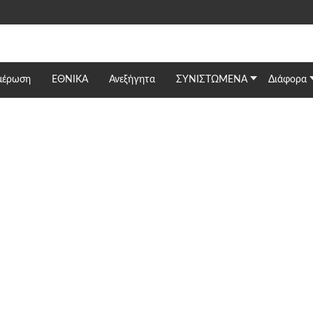
μέρωση
ΕΘΝΙΚΆ
Ανεξήγητα
ΣΥΝΙΣΤΩΜΕΝΑ
Διάφορα