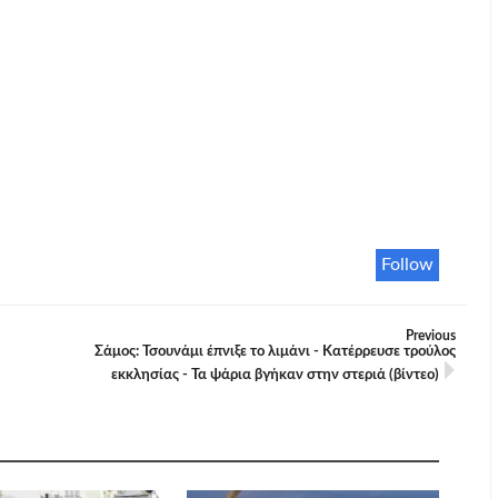
Follow
Previous
Σάμος: Τσουνάμι έπνιξε το λιμάνι - Κατέρρευσε τρούλος
εκκλησίας - Τα ψάρια βγήκαν στην στεριά (βίντεο)