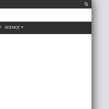
_
ΚΟΣΜΟΣ