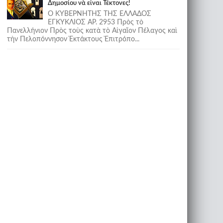
Δημοσίου νὰ εἶναι Τέκτονες!
Ο ΚΥΒΕΡΝΗΤΗΣ ΤΗΣ ΕΛΛΑΔΟΣ
ΕΓΚΥΚΛΙΟΣ ΑΡ. 2953 Πρὸς τὸ
Πανελλήνιον Πρὸς τοὺς κατὰ τὸ Αἰγαῖον Πέλαγος καὶ
τὴν Πελοπόννησον Ἐκτάκτους Ἐπιτρόπο...