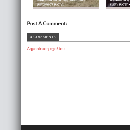
μετανάστευσης!
εμπνεύστηκ
Post A Comment:
0 COMMENTS
Δημοσίευση σχολίου