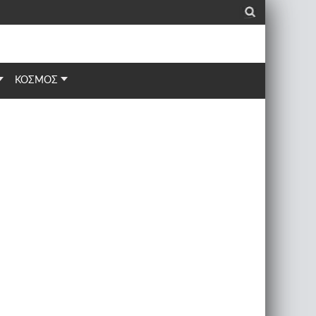
_
ΚΟΣΜΟΣ