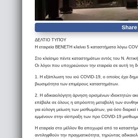
ΔΕΛΤΙΟ ΤΥΠΟΥ
H εταιρεία BENETH κλείνει 5 καταστήματα λόγω COVI
Στο κλείσιμο πέντε καταστημάτων εντός του Ν. Αττι
Οι λόγοι που υποχρεώνουν την εταιρεία σε αυτή τη δ
1. Η εξάπλωση του ιού COVID-19, ο οποίος έχει δημ
βιωσιμότητα των επιμέρους καταστημάτων.
2. Η αδικαιολόγητη άρνηση ορισμένων ιδιοκτητών α
επέβαλε σε όλους η απρόοπτη μεταβολή των συνθηκώ
για εύλογη μείωση των μισθωμάτων, για όσο διαρκεί η
εμμένουν στην είσπραξη των προ COVID-19 μισθωμ
Η εταιρεία στο μέλλον θα αποχωρεί από τα καταστήμα
αντιληφθούν την πραγματικότητα, τηρώντας αδικαιολ