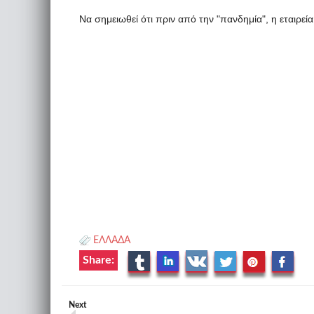
Να σημειωθεί ότι πριν από την "πανδημία", η εταιρε
ΕΛΛΑΔΑ
Share:
Next