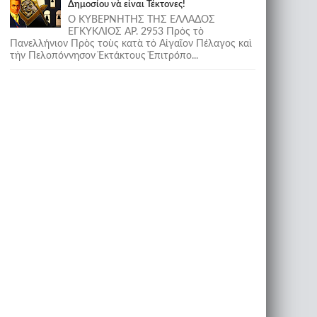
Δημοσίου νὰ εἶναι Τέκτονες!
Ο ΚΥΒΕΡΝΗΤΗΣ ΤΗΣ ΕΛΛΑΔΟΣ
ΕΓΚΥΚΛΙΟΣ ΑΡ. 2953 Πρὸς τὸ
Πανελλήνιον Πρὸς τοὺς κατὰ τὸ Αἰγαῖον Πέλαγος καὶ
τὴν Πελοπόννησον Ἐκτάκτους Ἐπιτρόπο...