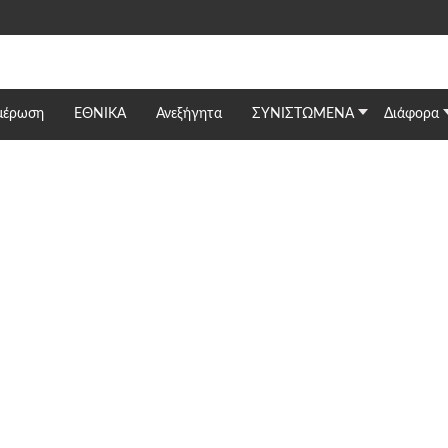
μέρωση
ΕΘΝΙΚΆ
Ανεξήγητα
ΣΥΝΙΣΤΩΜΕΝΑ
Διάφορα