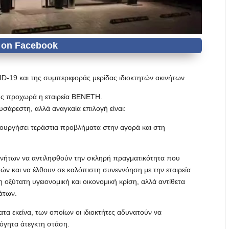
D-19 και της συμπεριφοράς μερίδας ιδιοκτητών ακινήτων
κής προχωρά η εταιρεία ΒΕΝΕΤΗ.
υσάρεστη, αλλά αναγκαία επιλογή είναι:
ιουργήσει τεράστια προβλήματα στην αγορά και στη
κινήτων να αντιληφθούν την σκληρή πραγματικότητα που
ν και να έλθουν σε καλόπιστη συνεννόηση με την εταιρεία
 οξύτατη υγειονομική και οικονομική κρίση, αλλά αντίθετα
άτων.
τα εκείνα, των οποίων οι ιδιοκτήτες αδυνατούν να
όγητα άτεγκτη στάση.