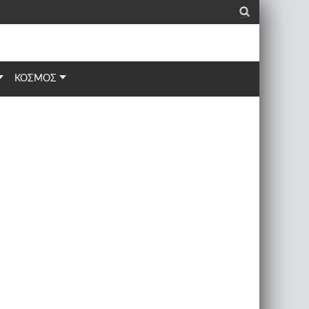
_
ΚΟΣΜΟΣ