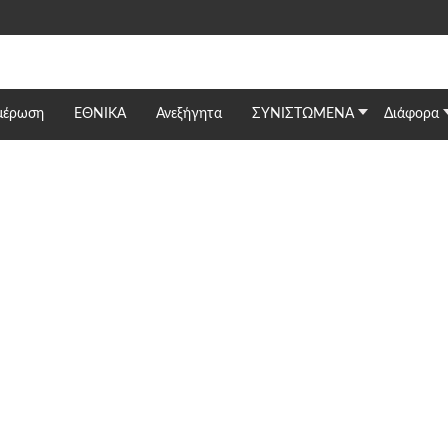
μέρωση
ΕΘΝΙΚΆ
Ανεξήγητα
ΣΥΝΙΣΤΩΜΕΝΑ
Διάφορα