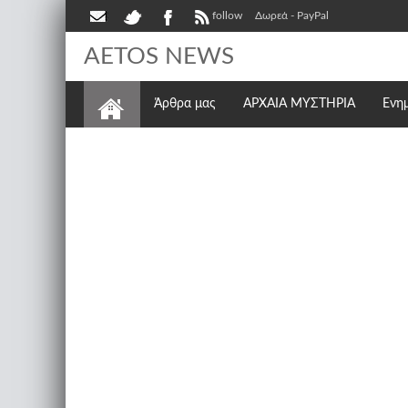
follow
Δωρεά - PayPal
AETOS NEWS
Άρθρα μας
ΑΡΧΑΙΑ ΜΥΣΤΗΡΙΑ
Ενη