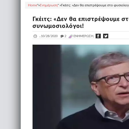
Home
"»
Ενημέρωση
" »
Γκέιτς: «Δεν θα επιστρέψουμε στο φυσιολογ
Γκέιτς: «Δεν θα επιστρέψουμε σ
συνωμοσιολόγοι!
..
10/28/2020
_
2
ΕΝΗΜΈΡΩΣΗ,