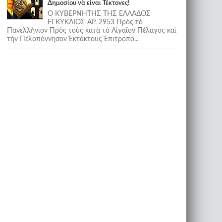
Δημοσίου νὰ εἶναι Τέκτονες!
Ο ΚΥΒΕΡΝΗΤΗΣ ΤΗΣ ΕΛΛΑΔΟΣ
ΕΓΚΥΚΛΙΟΣ ΑΡ. 2953 Πρὸς τὸ
Πανελλήνιον Πρὸς τοὺς κατὰ τὸ Αἰγαῖον Πέλαγος καὶ
τὴν Πελοπόννησον Ἐκτάκτους Ἐπιτρόπο...