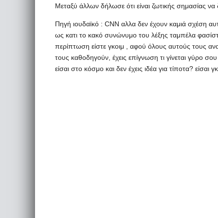
Μεταξύ άλλων δήλωσε ότι είναι ζωτικής σημασίας να 
Πηγή ιουδαϊκό : CNN αλλα δεν έχουν καμιά σχέση αυτο
ως κατι το κακό συνώνυμο του λέξης ταμπέλα φασίστ
περίπτωση είστε γκοιμ , αφού όλους αυτούς τους αν
τους καθοδηγούν, έχεις επίγνωση τι γίνεται γύρο σου 
είσαι στο κόσμο και δεν έχεις ιδέα για τίποτα? είσαι γ