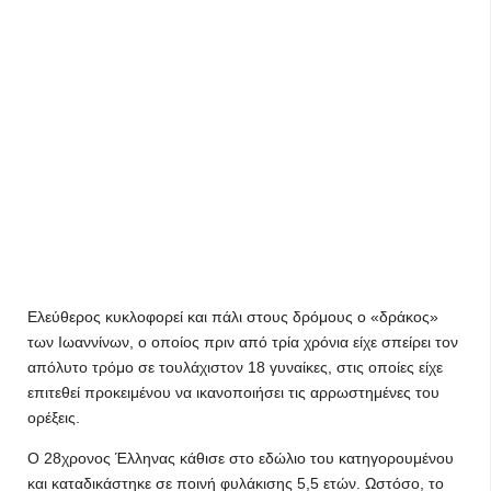
Ελεύθερος κυκλοφορεί και πάλι στους δρόμους ο «δράκος»
των Ιωαννίνων, ο οποίος πριν από τρία χρόνια είχε σπείρει τον
απόλυτο τρόμο σε τουλάχιστον 18 γυναίκες, στις οποίες είχε
επιτεθεί προκειμένου να ικανοποιήσει τις αρρωστημένες του
ορέξεις.
Ο 28χρονος Έλληνας κάθισε στο εδώλιο του κατηγορουμένου
και καταδικάστηκε σε ποινή φυλάκισης 5,5 ετών. Ωστόσο, το