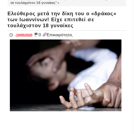
σε τουλάχιστον 18 γυναίκες" »
Ελεύθερος μετά την δίκη του ο «δράκος»
των Ιωαννίνων! Είχε επιτεθεί σε
τουλάχιστον 18 γυναίκες
_
0
Επικαιρότητα,
..
10/05/2020