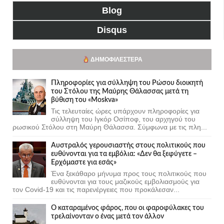
Blog
Disqus
ΔΗΜΟΦΙΛΈΣΤΕΡΑ
Πληροφορίες για σύλληψη του Ρώσου διοικητή
του Στόλου της Mαύρης Θάλασσας μετά τη
βύθιση του «Moskva»
Τις τελευταίες ώρες υπάρχουν πληροφορίες για
σύλληψη του Ιγκόρ Οσίποφ, του αρχηγού του
ρωσικού Στόλου στη Μαύρη Θάλασσα. Σύμφωνα με τις πλη...
Αυστραλός γερουσιαστής στους πολιτικούς που
ευθύνονται για τα εμβόλια: «Δεν θα ξεφύγετε –
Ερχόμαστε για εσάς»
Ένα ξεκάθαρο μήνυμα προς τους πολιτικούς που
ευθύνονται για τους μαζικούς εμβολιασμούς για
τον Covid-19 και τις παρενέργειες που προκάλεσαν...
Ο καταραμένος φάρος, που οι φαροφύλακες του
τρελαίνονταν ο ένας μετά τον άλλον