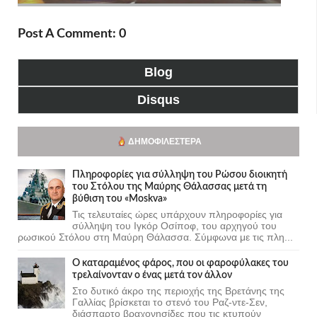
Post A Comment: 0
Blog
Disqus
ΔΗΜΟΦΙΛΈΣΤΕΡΑ
Πληροφορίες για σύλληψη του Ρώσου διοικητή
του Στόλου της Mαύρης Θάλασσας μετά τη
βύθιση του «Moskva»
Τις τελευταίες ώρες υπάρχουν πληροφορίες για
σύλληψη του Ιγκόρ Οσίποφ, του αρχηγού του
ρωσικού Στόλου στη Μαύρη Θάλασσα. Σύμφωνα με τις πλη...
Ο καταραμένος φάρος, που οι φαροφύλακες του
τρελαίνονταν ο ένας μετά τον άλλον
Στο δυτικό άκρο της περιοχής της Βρετάνης της
Γαλλίας βρίσκεται το στενό του Ραζ-ντε-Σεν,
διάσπαρτο βραχονησίδες που τις κτυπούν