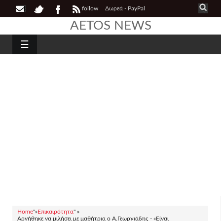
follow
Δωρεά - PayPal
AETOS NEWS
☰
Home
"»
Επικαιρότητα
" »
Αρνήθηκε να μιλήσει με μαθήτρια ο Α.Γεωργιάδης - «Είναι