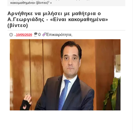
κακομαθημένα» (βίντεο)" »
Αρνήθηκε να μιλήσει με μαθήτρια ο
Α.Γεωργιάδης - «Είναι κακομαθημένα»
(βίντεο)
_
0
Επικαιρότητα,
..
10/05/2020