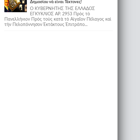
Δημοσίου νὰ εἶναι Τέκτονες!
Ο ΚΥΒΕΡΝΗΤΗΣ ΤΗΣ ΕΛΛΑΔΟΣ
ΕΓΚΥΚΛΙΟΣ ΑΡ. 2953 Πρὸς τὸ
Πανελλήνιον Πρὸς τοὺς κατὰ τὸ Αἰγαῖον Πέλαγος καὶ
τὴν Πελοπόννησον Ἐκτάκτους Ἐπιτρόπο...