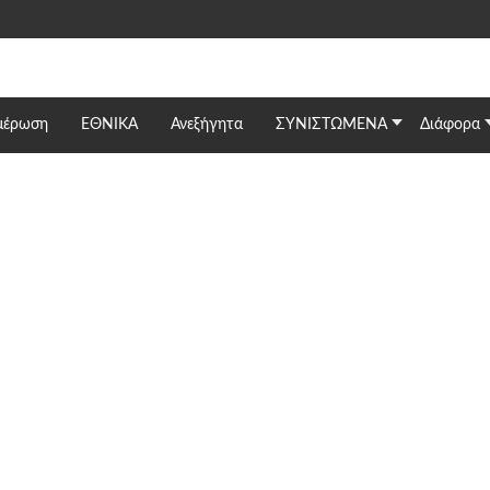
μέρωση
ΕΘΝΙΚΆ
Ανεξήγητα
ΣΥΝΙΣΤΩΜΕΝΑ
Διάφορα