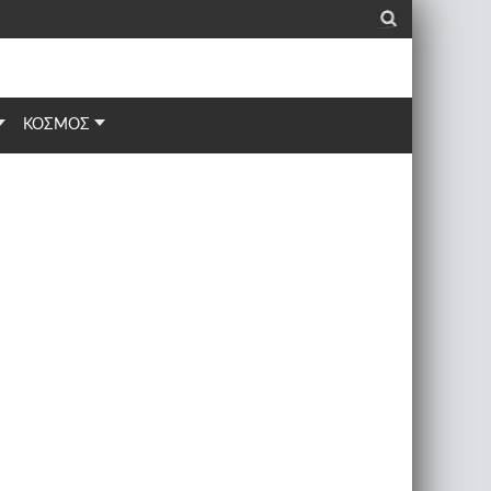
_
ΚΟΣΜΟΣ