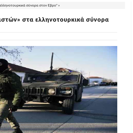
 ελληνοτουρκικά σύνορα στον Εβρο" »
τιστών» στα ελληνοτουρκικά σύνορα