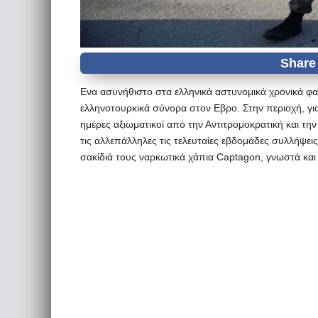
Ενα ασυνήθιστο στα ελληνικά αστυνομικά χρονικά φαι
ελληνοτουρκικά σύνορα στον Εβρο. Στην περιοχή, γι
ημέρες αξιωματικοί από την Αντιτρομοκρατική και τη
τις αλλεπάλληλες τις τελευταίες εβδομάδες συλλήψ
σακίδιά τους ναρκωτικά χάπια Captagon, γνωστά και