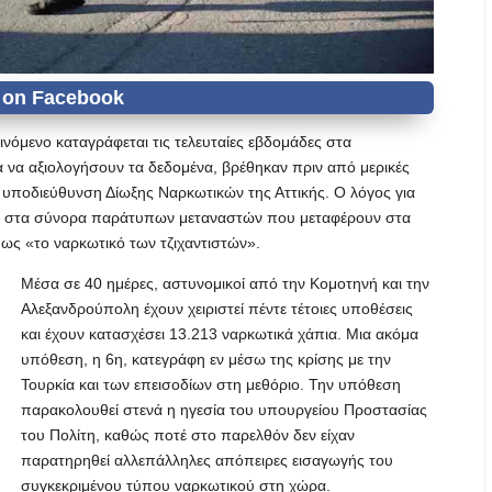
νόμενο καταγράφεται τις τελευταίες εβδομάδες στα
α να αξιολογήσουν τα δεδομένα, βρέθηκαν πριν από μερικές
ν υποδιεύθυνση Δίωξης Ναρκωτικών της Αττικής. Ο λόγος για
εις στα σύνορα παράτυπων μεταναστών που μεταφέρουν στα
 ως «το ναρκωτικό των τζιχαντιστών».
Μέσα σε 40 ημέρες, αστυνομικοί από την Κομοτηνή και την
Αλεξανδρούπολη έχουν χειριστεί πέντε τέτοιες υποθέσεις
και έχουν κατασχέσει 13.213 ναρκωτικά χάπια. Μια ακόμα
υπόθεση, η 6η, κατεγράφη εν μέσω της κρίσης με την
Τουρκία και των επεισοδίων στη μεθόριο. Την υπόθεση
παρακολουθεί στενά η ηγεσία του υπουργείου Προστασίας
του Πολίτη, καθώς ποτέ στο παρελθόν δεν είχαν
παρατηρηθεί αλλεπάλληλες απόπειρες εισαγωγής του
συγκεκριμένου τύπου ναρκωτικού στη χώρα.