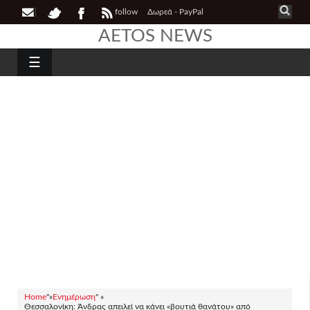
follow
Δωρεά - PayPal
AETOS NEWS
☰
Home
"»
Ενημέρωση
" »
Θεσσαλονίκη: Άνδρας απειλεί να κάνει «βουτιά θανάτου» από