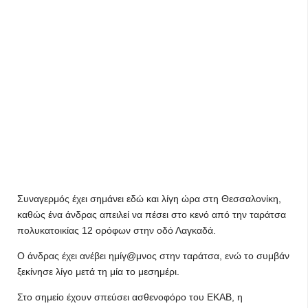
Συναγερμός έχει σημάνει εδώ και λίγη ώρα στη Θεσσαλονίκη,
καθώς ένα άνδρας απειλεί να πέσει στο κενό από την ταράτσα
πολυκατοικίας 12 ορόφων στην οδό Λαγκαδά.
Ο άνδρας έχει ανέβει ημίγ@μνος στην ταράτσα, ενώ το συμβάν
ξεκίνησε λίγο μετά τη μία το μεσημέρι.
Στο σημείο έχουν σπεύσει ασθενοφόρο του ΕΚΑΒ, η