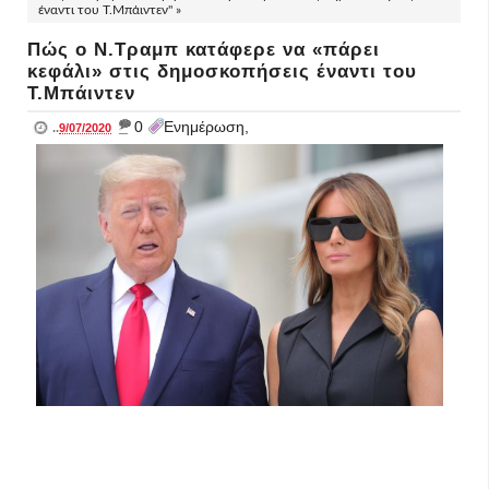
έναντι του Τ.Μπάιντεν" »
Πώς ο Ν.Τραμπ κατάφερε να «πάρει
κεφάλι» στις δημοσκοπήσεις έναντι του
Τ.Μπάιντεν
_
0
Ενημέρωση,
..
9/07/2020