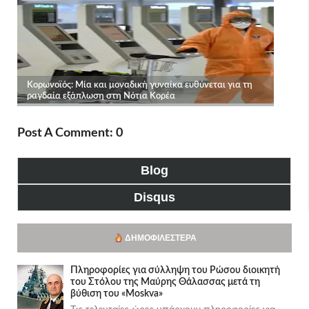
Post A Comment: 0
Blog
Disqus
ΔΗΜΟΦΙΛΈΣΤΕΡΑ
Πληροφορίες για σύλληψη του Ρώσου διοικητή
του Στόλου της Mαύρης Θάλασσας μετά τη
βύθιση του «Moskva»
Τις τελευταίες ώρες υπάρχουν πληροφορίες για