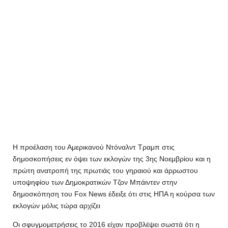
Η προέλαση του Αμερικανού Ντόναλντ Τραμπ στις
δημοσκοπήσεις εν όψει των εκλογών της 3ης Νοεμβρίου και η
πρώτη ανατροπή της πρωτιάς του γηραιού και άρρωστου
υποψηφίου των Δημοκρατικών Τζον Μπάιντεν στην
δημοσκόπηση του Fox News έδειξε ότι στις ΗΠΑ η κούρσα των
εκλογών μόλις τώρα αρχίζει
Οι σφυγμομετρήσεις το 2016 είχαν προβλέψει σωστά ότι η