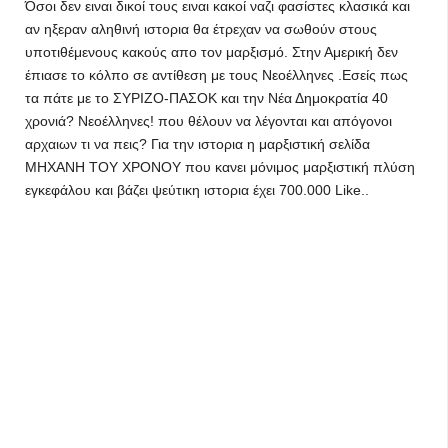
Όσοι δεν ειναι δικοί τους ειναι κακοί ναζι φασίστες κλασικά και
αν ηξεραν αληθινή ιστορια θα έτρεχαν να σωθούν στους
υποτιθέμενους κακούς απο τον μαρξισμό. Στην Αμερική δεν
έπιασε το κόλπο σε αντίθεση με τους Νεοέλληνες .Εσείς πως
τα πάτε με το ΣΥΡΙΖΟ-ΠΑΣΟΚ και την Νέα Δημοκρατία 40
χρονιά? Νεοέλληνες! που θέλουν να λέγονται και απόγονοι
αρχαιων τι να πεις? Για την ιστορια η μαρξιστική σελίδα
ΜΗΧΑΝΗ ΤΟΥ ΧΡΟΝΟΥ που κανει μόνιμος μαρξιστική πλύση
εγκεφάλου και βάζει ψεύτικη ιστορια έχει 700.000 Like..