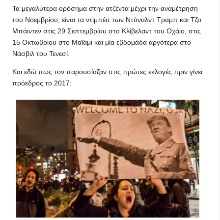
Τα μεγαλύτερα ορόσημα στην ατζέντα μέχρι την αναμέτρηση
του Νοεμβρίου, είναι τα ντιμπέιτ των Ντόναλντ Τραμπ και Τζο
Μπάιντεν στις 29 Σεπτεμβρίου στο Κλίβελαντ του Οχάιο, στις
15 Οκτωβρίου στο Μαϊάμι και μία εβδομάδα αργότερα στο
Νάσβιλ του Τενεσί.
Kαι εδώ πως τον παρουσίαζαν στις πρώτες εκλογές πριν γίνει
πρόεδρος το 2017: