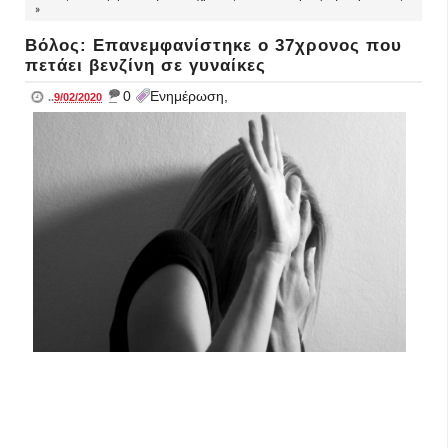
»
Βόλος: Επανεμφανίστηκε o 37χρονος που
πετάει βενζίνη σε γυναίκες
_
0
Ενημέρωση,
..
9/02/2020