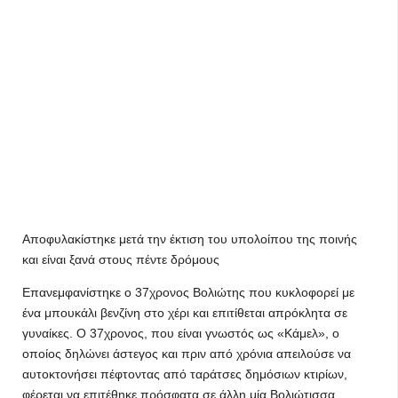
Αποφυλακίστηκε μετά την έκτιση του υπολοίπου της ποινής
και είναι ξανά στους πέντε δρόμους
Επανεμφανίστηκε ο 37χρονος Βολιώτης που κυκλοφορεί με
ένα μπουκάλι βενζίνη στο χέρι και επιτίθεται απρόκλητα σε
γυναίκες. Ο 37χρονος, που είναι γνωστός ως «Κάμελ», ο
οποίος δηλώνει άστεγος και πριν από χρόνια απειλούσε να
αυτοκτονήσει πέφτοντας από ταράτσες δημόσιων κτιρίων,
φέρεται να επιτέθηκε πρόσφατα σε άλλη μία Βολιώτισσα.