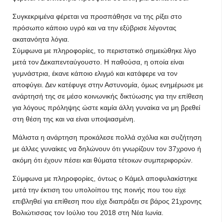
Συγκεκριμένα φέρεται να προσπάθησε να της ρίξει στο
πρόσωπο κάποιο υγρό και να την εξύβρισε λέγοντας
ακατανόητα λόγια.
Σύμφωνα με πληροφορίες, το περιστατικό σημειώθηκε λίγο
μετά τον Δεκαπενταύγουστο. Η παθούσα, η οποία είναι
γυμνάστρια, έκανε κάποιο ελιγμό και κατάφερε να τον
αποφύγει. Δεν κατέφυγε στην Αστυνομία, όμως ενημέρωσε με
ανάρτησή της σε μέσο κοινωνικής δικτύωσης για την επίθεση
για λόγους πρόληψης ώστε καμία άλλη γυναίκα να μη βρεθεί
στη θέση της και να είναι υποψιασμένη.
Μάλιστα η ανάρτηση προκάλεσε πολλά σχόλια και συζήτηση
με άλλες γυναίκες να δηλώνουν ότι γνωρίζουν τον 37χρονο ή
ακόμη ότι έχουν πέσει και θύματα τέτοιων συμπεριφορών.
Σύμφωνα με πληροφορίες, όντως ο Κάμελ αποφυλακίστηκε
μετά την έκτιση του υπολοίπου της ποινής που του είχε
επιβληθεί για επίθεση που είχε διαπράξει σε βάρος 21χρονης
Βολιώτισσας τον Ιούλιο του 2018 στη Νέα Ιωνία.