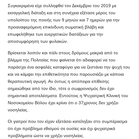
Συγκεκριμένα είχε συλληφθεί τον Δεκέμβριο του 2019 με
εισαγγελική διάταξη και στη συνέχεια εξέτασε μέρος του
υπολοίπου της ποινής των 9 μηνών και 7 ημερών για την
προαναφερόμενη επικίνδυνη σωματική βλάβη και
επωφελήθηκε των ευεργετικών διατάξεων για την
αποσυμφόρηση των φυλακών.
Βρίσκεται λοιπόν και πάλι στους δρόμους μακριά από το
βλέμμα της Πολιτείας που φαίνεται ότι αδιαφορεί να του
παράσχει ένα ασφαλές καταφύγιο για να ζεστάνει την ψυχή του
και να κάμψει την επιθετικότητα που παρουσιάζει με κάποια
θεραπευτική αγωγή. Αν όντως η απόπειρα επίθεσης
σημειώθηκε από τον ίδιο, τότε ο σωφρονισμός δεν έχει
σημαντικά αποτελέσματα. Εντούτοις η Ψυχιατρική Κλινική του
Νοσοκομείου Βόλου έχει κρίνει ότι ο 37χρονος δεν χρήζει
νοσηλείας.
Οι γιατροί που τον είχαν εξετάσει κατέληξαν στο συμπέρασμα
ότι έχει πρόβλημα εθισμού σε ουσίες και όχι ψυχιατρικά
προβλήματα ώστε να χρήζει νοσηλείας.