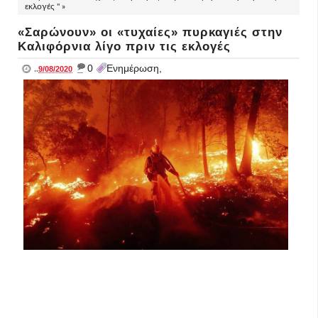
εκλογές " »
«Σαρώνουν» οι «τυχαίες» πυρκαγιές στην
Καλιφόρνια λίγο πριν τις εκλογές
_
0
Ενημέρωση,
..
9/08/2020