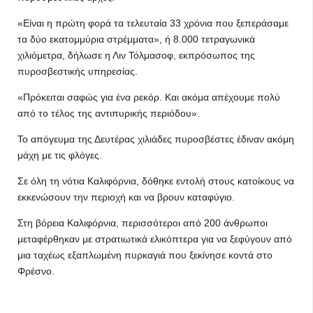
«Είναι η πρώτη φορά τα τελευταία 33 χρόνια που ξεπεράσαμε
τα δύο εκατομμύρια στρέμματα», ή 8.000 τετραγωνικά
χιλιόμετρα, δήλωσε η Λιν Τόλμασοφ, εκπρόσωπος της
πυροσβεστικής υπηρεσίας.
«Πρόκειται σαφώς για ένα ρεκόρ. Και ακόμα απέχουμε πολύ
από το τέλος της αντιπυρικής περιόδου».
Το απόγευμα της Δευτέρας χιλιάδες πυροσβέστες έδιναν ακόμη
μάχη με τις φλόγες.
Σε όλη τη νότια Καλιφόρνια, δόθηκε εντολή στους κατοίκους να
εκκενώσουν την περιοχή και να βρουν καταφύγιο.
Στη βόρεια Καλιφόρνια, περισσότεροι από 200 άνθρωποι
μεταφέρθηκαν με στρατιωτικά ελικόπτερα για να ξεφύγουν από
μια ταχέως εξαπλωμένη πυρκαγιά που ξεκίνησε κοντά στο
Φρέσνο.