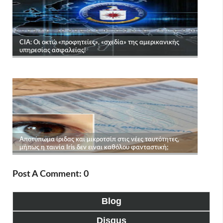
Post A Comment: 0
Blog
Disqus