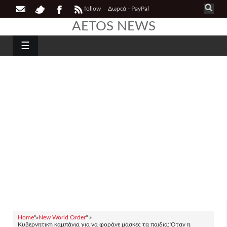
follow
Δωρεά - PayPal
AETOS NEWS
☰
Home
"»
New World Order
" »
Κυβερνητική καμπάνια για να φοράνε μάσκες τα παιδιά: Όταν η