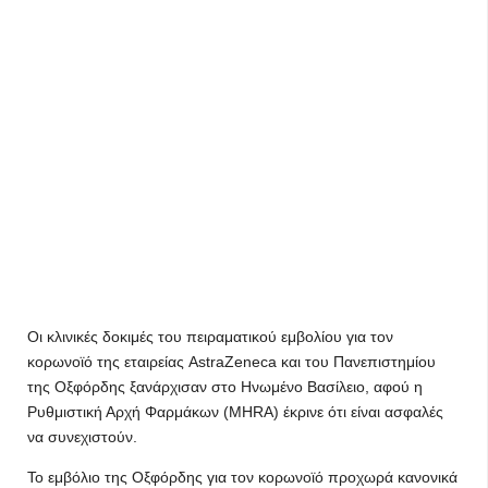
Οι κλινικές δοκιμές του πειραματικού εμβολίου για τον
κορωνοϊό της εταιρείας AstraZeneca και του Πανεπιστημίου
της Οξφόρδης ξανάρχισαν στο Ηνωμένο Βασίλειο, αφού η
Ρυθμιστική Αρχή Φαρμάκων (MHRA) έκρινε ότι είναι ασφαλές
να συνεχιστούν.
Το εμβόλιο της Οξφόρδης για τον κορωνοϊό προχωρά κανονικά