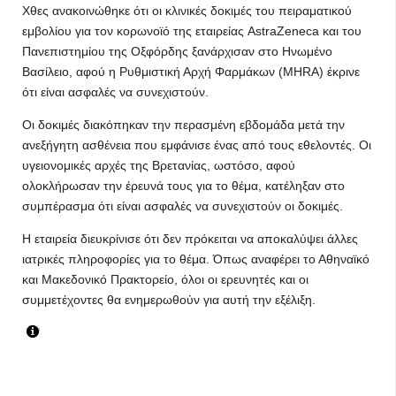
Χθες ανακοινώθηκε ότι οι κλινικές δοκιμές του πειραματικού
εμβολίου για τον κορωνοϊό της εταιρείας AstraZeneca και του
Πανεπιστημίου της Οξφόρδης ξανάρχισαν στο Ηνωμένο
Βασίλειο, αφού η Ρυθμιστική Αρχή Φαρμάκων (MHRA) έκρινε
ότι είναι ασφαλές να συνεχιστούν.
Οι δοκιμές διακόπηκαν την περασμένη εβδομάδα μετά την
ανεξήγητη ασθένεια που εμφάνισε ένας από τους εθελοντές. Οι
υγειονομικές αρχές της Βρετανίας, ωστόσο, αφού
ολοκλήρωσαν την έρευνά τους για το θέμα, κατέληξαν στο
συμπέρασμα ότι είναι ασφαλές να συνεχιστούν οι δοκιμές.
Η εταιρεία διευκρίνισε ότι δεν πρόκειται να αποκαλύψει άλλες
ιατρικές πληροφορίες για το θέμα. Όπως αναφέρει το Αθηναϊκό
και Μακεδονικό Πρακτορείο, όλοι οι ερευνητές και οι
συμμετέχοντες θα ενημερωθούν για αυτή την εξέλιξη.