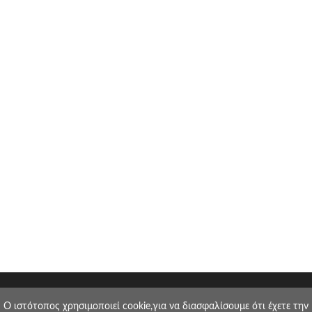
O ιστότοπος χρησιμοποιεί cookie,για να διασφαλίσουμε ότι έχετε την