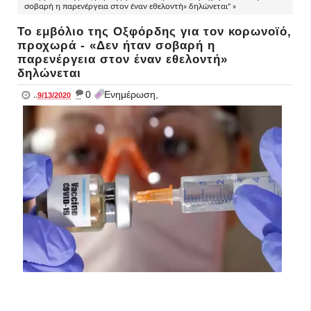
σοβαρή η παρενέργεια στον έναν εθελοντή» δηλώνεται" »
Το εμβόλιο της Οξφόρδης για τον κορωνοϊό,
προχωρά - «Δεν ήταν σοβαρή η
παρενέργεια στον έναν εθελοντή»
δηλώνεται
_
0
Ενημέρωση,
..
9/13/2020