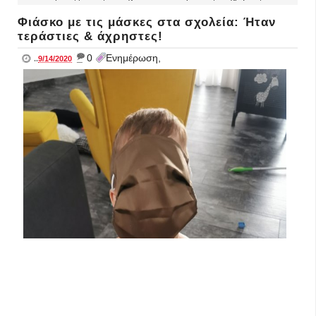
Φιάσκο με τις μάσκες στα σχολεία: Ήταν
τεράστιες & άχρηστες!
_
0
Ενημέρωση,
..
9/14/2020