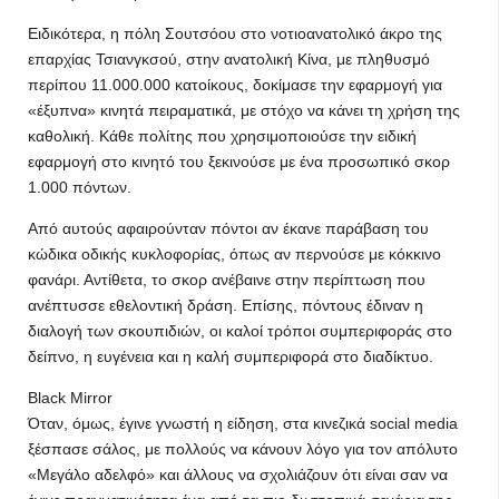
Ειδικότερα, η πόλη Σουτσόου στο νοτιοανατολικό άκρο της
επαρχίας Τσιανγκσού, στην ανατολική Κίνα, με πληθυσμό
περίπου 11.000.000 κατοίκους, δοκίμασε την εφαρμογή για
«έξυπνα» κινητά πειραματικά, με στόχο να κάνει τη χρήση της
καθολική. Κάθε πολίτης που χρησιμοποιούσε την ειδική
εφαρμογή στο κινητό του ξεκινούσε με ένα προσωπικό σκορ
1.000 πόντων.
Από αυτούς αφαιρούνταν πόντοι αν έκανε παράβαση του
κώδικα οδικής κυκλοφορίας, όπως αν περνούσε με κόκκινο
φανάρι. Αντίθετα, το σκορ ανέβαινε στην περίπτωση που
ανέπτυσσε εθελοντική δράση. Επίσης, πόντους έδιναν η
διαλογή των σκουπιδιών, οι καλοί τρόποι συμπεριφοράς στο
δείπνο, η ευγένεια και η καλή συμπεριφορά στο διαδίκτυο.
Black Mirror
Όταν, όμως, έγινε γνωστή η είδηση, στα κινεζικά social media
ξέσπασε σάλος, με πολλούς να κάνουν λόγο για τον απόλυτο
«Μεγάλο αδελφό» και άλλους να σχολιάζουν ότι είναι σαν να