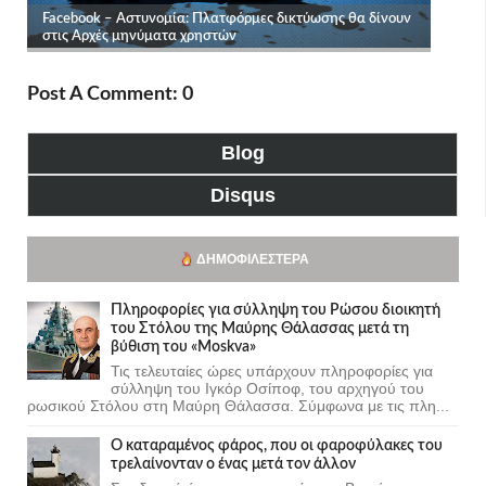
Post A Comment: 0
Blog
Disqus
ΔΗΜΟΦΙΛΈΣΤΕΡΑ
Πληροφορίες για σύλληψη του Ρώσου διοικητή
του Στόλου της Mαύρης Θάλασσας μετά τη
βύθιση του «Moskva»
Τις τελευταίες ώρες υπάρχουν πληροφορίες για
σύλληψη του Ιγκόρ Οσίποφ, του αρχηγού του
ρωσικού Στόλου στη Μαύρη Θάλασσα. Σύμφωνα με τις πλη...
Ο καταραμένος φάρος, που οι φαροφύλακες του
τρελαίνονταν ο ένας μετά τον άλλον