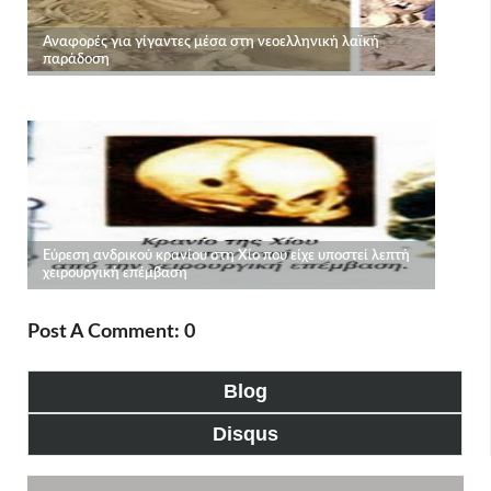
Post A Comment: 0
Blog
Disqus