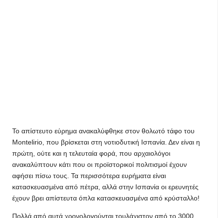
Το απίστευτο εύρημα ανακαλύφθηκε στον θολωτό τάφο του
Montelirio, που βρίσκεται στη νοτιοδυτική Ισπανία. Δεν είναι η
πρώτη, ούτε και η τελευταία φορά, που αρχαιολόγοι
ανακαλύπτουν κάτι που οι προϊστορικοί πολιτισμοί έχουν
αφήσει πίσω τους. Τα περισσότερα ευρήματα είναι
κατασκευασμένα από πέτρα, αλλά στην Ισπανία οι ερευνητές
έχουν βρει απίστευτα όπλα κατασκευασμένα από κρύσταλλο!
Πολλά από αυτά χρονολογούνται τουλάχιστον από το 3000