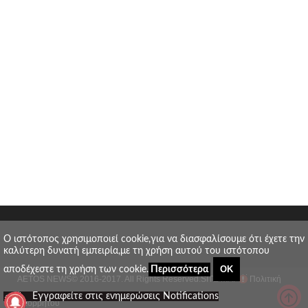
O ιστότοπος χρησιμοποιεί cookie,για να διασφαλίσουμε ότι έχετε την
καλύτερη δυνατή εμπειρία,με τη χρήση αυτού του ιστότοπου
ΟΚ
αποδέχεστε τη χρήση των cookie.
Περισσότερα
AETOS NEWS
© 2016-2017. All Rights Reserved.
SITE MAP
Πολιτική
_
Εγγραφείτε στις ενημερώσεις Notifications
απορρήτου