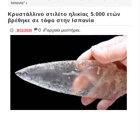
Ισπανία" »
Κρυστάλλινο στιλέτο ηλικίας 5.000 ετών
βρέθηκε σε τάφο στην Ισπανία
_
0
αρχαία μυστήρια,
..
8/31/2020