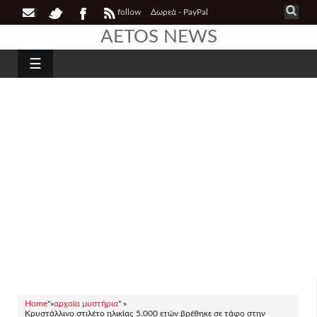
follow
Δωρεά - PayPal
AETOS NEWS
☰
Home
"»
αρχαία μυστήρια
" »
Κρυστάλλινο στιλέτο ηλικίας 5.000 ετών βρέθηκε σε τάφο στην