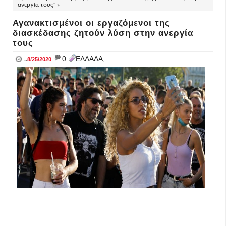
ανεργία τους" »
Αγανακτισμένοι οι εργαζόμενοι της
διασκέδασης ζητούν λύση στην ανεργία
τους
_
0
ΕΛΛΑΔΑ,
..
8/25/2020