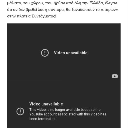
μάλιστα, του χώρου, που ήρθαν από όλη την Ελλάδα, έλεγαν
ότι αν δεν βρεθεί λύση σύντομα, θα ξαναδώσουν το «παρών»
στην πλατεία Συντάγματος!