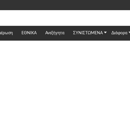
μέρωση
ΕΘΝΙΚΆ
Ανεξήγητα
ΣΥΝΙΣΤΩΜΕΝΑ
Διάφορα