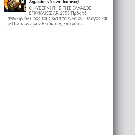
Δημοσίου νὰ εἶναι Τέκτονες!
Ο ΚΥΒΕΡΝΗΤΗΣ ΤΗΣ ΕΛΛΑΔΟΣ
ΕΓΚΥΚΛΙΟΣ ΑΡ. 2953 Πρὸς τὸ
Πανελλήνιον Πρὸς τοὺς κατὰ τὸ Αἰγαῖον Πέλαγος καὶ
τὴν Πελοπόννησον Ἐκτάκτους Ἐπιτρόπο...