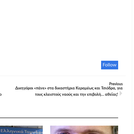
Follow
Previous
Δικηγόροι «πάνε» στα δικαστήρια Κεραμέως και Τσιόδρα, για
ο
τους κλειστούς ναούς και την επιβολή… αθεΐας!