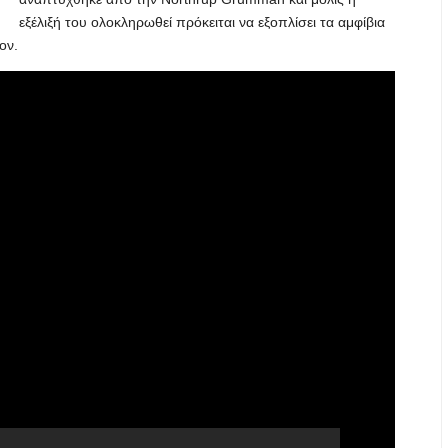
εξέλιξή του ολοκληρωθεί πρόκειται να εξοπλίσει τα αμφίβια
ον.