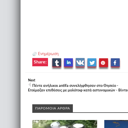
Ενημέρωση
Share:
Next
Πέντε ανήλικοι antifa συνελήφθησαν στο Θησείο -
Ετοίμαζαν επιθέσεις με μολότοφ κατά αστυνομικών - Βίντε
ΠΑΡΟΜΟΙΑ ΑΡΘΡΑ