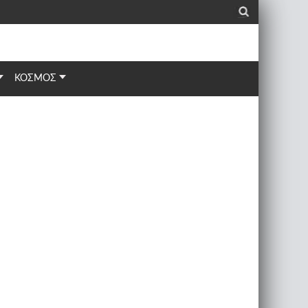
_
ΚΟΣΜΟΣ