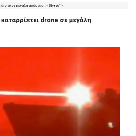
ι drone σε μεγάλη απόσταση - Βίντεο" »
 καταρρίπτει drone σε μεγάλη