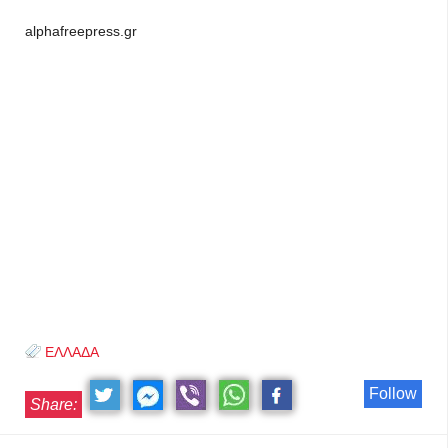
alphafreepress.gr
ΕΛΛΑΔΑ
Follow
Share: