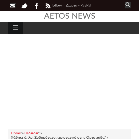
follow
Δωρεά - PayPal
AETOS NEWS
☰
Home
"»
ΕΛΛΑΔΑ
" »
Χάθηκε όπλο: Σοβαρότατο περιστατικό στην Ορεστιάδα" »