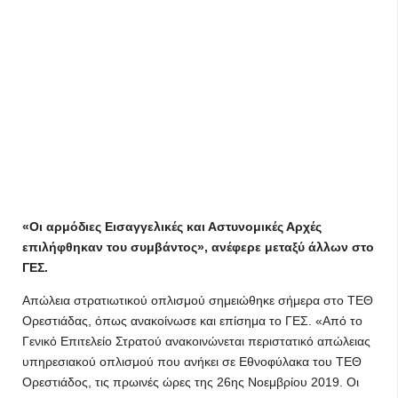
«Οι αρμόδιες Εισαγγελικές και Αστυνομικές Αρχές
επιλήφθηκαν του συμβάντος», ανέφερε μεταξύ άλλων στο
ΓΕΣ.
Απώλεια στρατιωτικού οπλισμού σημειώθηκε σήμερα στο ΤΕΘ
Ορεστιάδας, όπως ανακοίνωσε και επίσημα το ΓΕΣ. «Από το
Γενικό Επιτελείο Στρατού ανακοινώνεται περιστατικό απώλειας
υπηρεσιακού οπλισμού που ανήκει σε Εθνοφύλακα του ΤΕΘ
Ορεστιάδος, τις πρωινές ώρες της 26ης Νοεμβρίου 2019. Οι