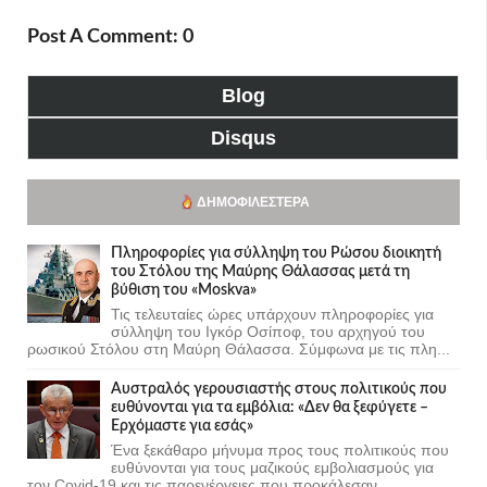
Post A Comment: 0
Blog
Disqus
ΔΗΜΟΦΙΛΈΣΤΕΡΑ
Πληροφορίες για σύλληψη του Ρώσου διοικητή
του Στόλου της Mαύρης Θάλασσας μετά τη
βύθιση του «Moskva»
Τις τελευταίες ώρες υπάρχουν πληροφορίες για
σύλληψη του Ιγκόρ Οσίποφ, του αρχηγού του
ρωσικού Στόλου στη Μαύρη Θάλασσα. Σύμφωνα με τις πλη...
Αυστραλός γερουσιαστής στους πολιτικούς που
ευθύνονται για τα εμβόλια: «Δεν θα ξεφύγετε –
Ερχόμαστε για εσάς»
Ένα ξεκάθαρο μήνυμα προς τους πολιτικούς που
ευθύνονται για τους μαζικούς εμβολιασμούς για
τον Covid-19 και τις παρενέργειες που προκάλεσαν...