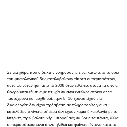
Σε μια χώρα που ο δείκτης νοημοσύνης ειναι κάτω από το όριο
του φυσιολογικού δεν καταλαβαίνουν τίποτα οι περισσότεροι,
αυτό φαινόταν ήδη από το 2008 όταν έβλεπες άτομα τα οποία
θεωρούνται έξυπνα με πτυχία να ειναι εντελώς στόκοι αλλα
ταυτόχρονα και μοχθηροί, πριν 5 -10 χρονιά είχαν μια
δικαιολογία: δεν είχαν πρόσβαση σε πληροφορίες για να
καταλάβεις τι γίνεται,σήμερα δεν έχουν καμιά δικαιολογία με το
ίντερνετ, πριν βαλουν χέρι μπορούσες να βρεις τα πάντα, άλλα
οι περισσότεροι ειναι άπλα ηλίθιοι και φαίνεται έντονα και από