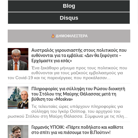
Blog
Disqus
ΔΗΜΟΦΙΛΈΣΤΕΡΑ
Αυστραλός γερουσιαστής στους πολιτικούς που
ευθύνονται για τα εμβόλια: «Δεν θα ξεφύγετε –
Ερχόμαστε για εσάς»
Ένα ξεκάθαρο μήνυμα προς τους πολιτικούς που
ευθύνονται για τους μαζικούς εμβολιασμούς για
τον Covid-19 και τις παρενέργειες που προκάλεσαν...
Πληροφορίες για σύλληψη του Ρώσου διοικητή
του Στόλου της Mαύρης Θάλασσας μετά τη
βύθιση του «Moskva»
Τις τελευταίες ώρες υπάρχουν πληροφορίες για
σύλληψη του Ιγκόρ Οσίποφ, του αρχηγού του
ρωσικού Στόλου στη Μαύρη Θάλασσα. Σύμφωνα με τις πλη...
Γερμανός ΥΠΟΙΚ: «Πάρτε ποδήλατο και καθίστε
στο σπίτι για να πιέσουμε τον Β.Πούτιν»!