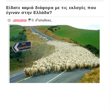
Είδατε καμιά διάφορα με τις εκλογές που
έγιναν στην Ελλάδα?
_
0
αληθειες,
..
10/31/2019