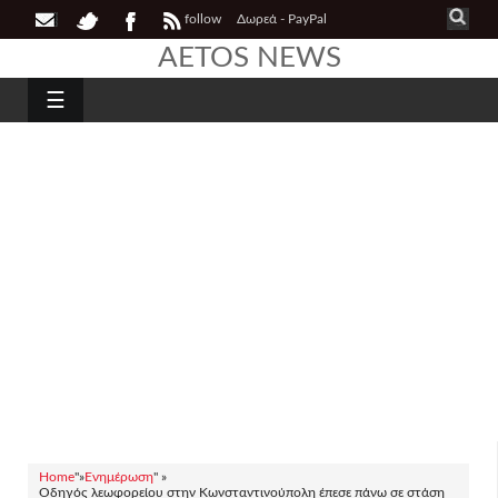
follow
Δωρεά - PayPal
AETOS NEWS
☰
Home
"»
Ενημέρωση
" »
Οδηγός λεωφορείου στην Κωνσταντινούπολη έπεσε πάνω σε στάση