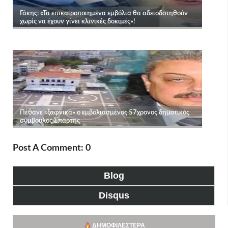
Post A Comment: 0
Blog
Disqus
ΔΗΜΟΦΙΛΈΣΤΕΡΑ