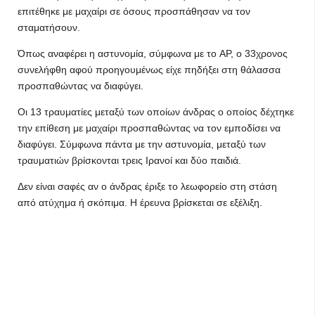
επιτέθηκε με μαχαίρι σε όσους προσπάθησαν να τον
σταματήσουν.
Όπως αναφέρει η αστυνομία, σύμφωνα με το AP, ο 33χρονος
συνελήφθη αφού προηγουμένως είχε πηδήξει στη θάλασσα
προσπαθώντας να διαφύγει.
Οι 13 τραυματίες μεταξύ των οποίων άνδρας ο οποίος δέχτηκε
την επίθεση με μαχαίρι προσπαθώντας να τον εμποδίσει να
διαφύγει. Σύμφωνα πάντα με την αστυνομία, μεταξύ των
τραυματιών βρίσκονται τρεις Ιρανοί και δύο παιδιά.
Δεν είναι σαφές αν ο άνδρας έριξε το λεωφορείο στη στάση
από ατύχημα ή σκόπιμα. Η έρευνα βρίσκεται σε εξέλιξη.