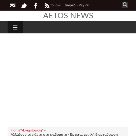
follow
Δωρεά - PayPal
AETOS NEWS
☰
Home
"»
Ενημέρωση
" »
Αλλάζουν τα πάντα στα επιδόματα - Έρχεται τριπλή διασταύρωση