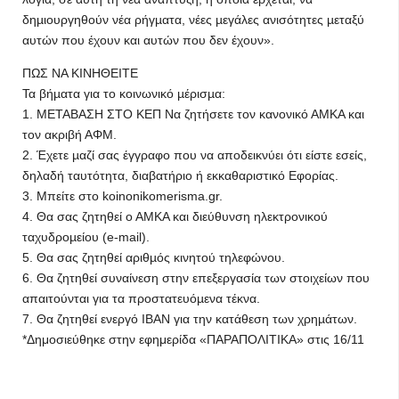
δηµιουργηθούν νέα ρήγµατα, νέες µεγάλες ανισότητες µεταξύ
αυτών που έχουν και αυτών που δεν έχουν».
ΠΩΣ ΝΑ ΚΙΝΗΘΕΙΤΕ
Τα βήµατα για το κοινωνικό µέρισµα:
1. ΜΕΤΑΒΑΣΗ ΣΤΟ ΚΕΠ Να ζητήσετε τον κανονικό ΑΜΚΑ και
τον ακριβή ΑΦΜ.
2. Έχετε µαζί σας έγγραφο που να αποδεικνύει ότι είστε εσείς,
δηλαδή ταυτότητα, διαβατήριο ή εκκαθαριστικό Εφορίας.
3. Μπείτε στο koinonikomerisma.gr.
4. Θα σας ζητηθεί ο ΑΜΚΑ και διεύθυνση ηλεκτρονικού
ταχυδροµείου (e-mail).
5. Θα σας ζητηθεί αριθµός κινητού τηλεφώνου.
6. Θα ζητηθεί συναίνεση στην επεξεργασία των στοιχείων που
απαιτούνται για τα προστατευόµενα τέκνα.
7. Θα ζητηθεί ενεργό IBAN για την κατάθεση των χρηµάτων.
*Δημοσιεύθηκε στην εφημερίδα «ΠΑΡΑΠΟΛΙΤΙΚΑ» στις 16/11