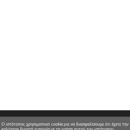
O ιστότοπος χρησιμοποιεί cookie,για να διασφαλίσουμε ότι έχετε την
καλύτερη δυνατή εμπειρία,με τη χρήση αυτού του ιστότοπου