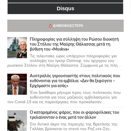
Disqus
ΔΗΜΟΦΙΛΈΣΤΕΡΑ
Πληροφορίες για σύλληψη του Ρώσου διοικητή
του Στόλου της Mαύρης Θάλασσας μετά τη
βύθιση του «Moskva»
Τις τελευταίες ώρες υπάρχουν πληροφορίες για
σύλληψη του Ιγκόρ Οσίποφ, του αρχηγού του
ρωσικού Στόλου στη Μαύρη Θάλασσα. Σύμφωνα με τις πλη...
Αυστραλός γερουσιαστής στους πολιτικούς που
ευθύνονται για τα εμβόλια: «Δεν θα ξεφύγετε –
Ερχόμαστε για εσάς»
Ένα ξεκάθαρο μήνυμα προς τους πολιτικούς που
ευθύνονται για τους μαζικούς εμβολιασμούς για
τον Covid-19 και τις παρενέργειες που προκάλεσαν...
Ο καταραμένος φάρος, που οι φαροφύλακες του
τρελαίνονταν ο ένας μετά τον άλλον
Στο δυτικό άκρο της περιοχής της Βρετάνης της
Γαλλίας βρίσκεται το στενό του Ραζ-ντε-Σεν,