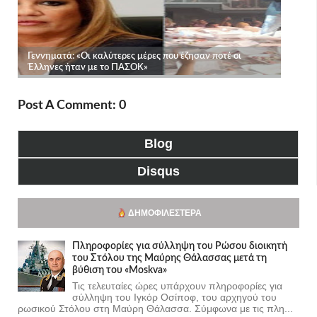
Post A Comment: 0
Blog
Disqus
ΔΗΜΟΦΙΛΈΣΤΕΡΑ
Πληροφορίες για σύλληψη του Ρώσου διοικητή
του Στόλου της Mαύρης Θάλασσας μετά τη
βύθιση του «Moskva»
Τις τελευταίες ώρες υπάρχουν πληροφορίες για
σύλληψη του Ιγκόρ Οσίποφ, του αρχηγού του
ρωσικού Στόλου στη Μαύρη Θάλασσα. Σύμφωνα με τις πλη...