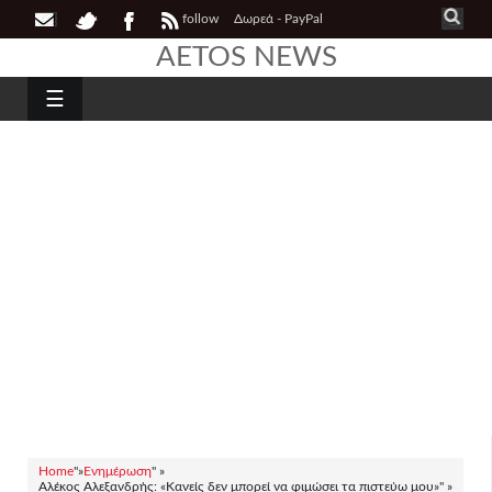
follow
Δωρεά - PayPal
AETOS NEWS
☰
Home
"»
Ενημέρωση
" »
Αλέκος Αλεξανδρής: «Κανείς δεν μπορεί να φιμώσει τα πιστεύω μου»" »