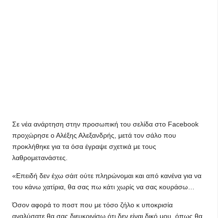
Σε νέα ανάρτηση στην προσωπική του σελίδα στο Facebook
προχώρησε ο Αλέξης Αλεξανδρής, μετά τον σάλο που
προκλήθηκε για τα όσα έγραψε σχετικά με τους
λαθρομετανάστες.
«Επειδή δεν έχω σάιτ ούτε πληρώνομαι και από κανένα για να
του κάνω χατίρια, θα σας πω κάτι χωρίς να σας κουράσω…
Όσον αφορά το ποστ που με τόσο ζήλο κ υποκρισία
αναλύσατε θα σας διευκρινίσω ότι δεν είναι δικό μου, όπως θα