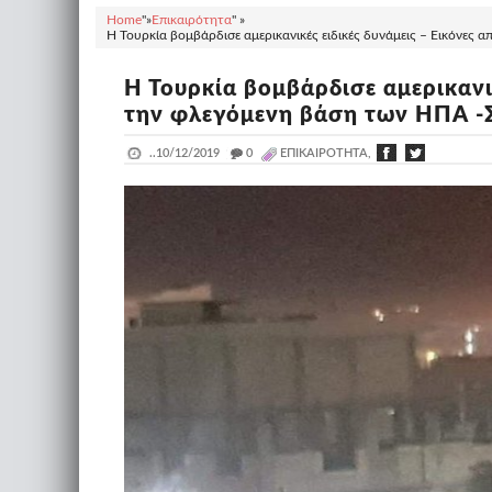
Home
"»
Επικαιρότητα
" »
Η Τουρκία βομβάρδισε αμερικανικές ειδικές δυνάμεις – Εικόνες
Η Τουρκία βομβάρδισε αμερικανικ
την φλεγόμενη βάση των ΗΠΑ -
..
10/12/2019
_
0
ΕΠΙΚΑΙΡΌΤΗΤΑ,