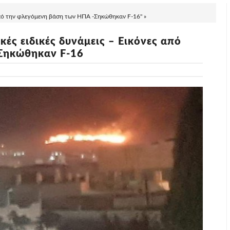
 από την φλεγόμενη βάση των ΗΠΑ -Σηκώθηκαν F-16" »
ές ειδικές δυνάμεις – Εικόνες από
Σηκώθηκαν F-16