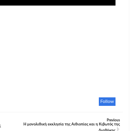
Follow
Previous
Η μονολιθική εκκλησία της Αιθιοπίας και η Κιβωτός της
ς
Διαθήκης