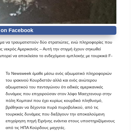
σμα να τραυματιστούν δύο στρατιώτες, ενώ πληροφορίες που
ας νεκρός Αμερικανός – Αυτή την στιγμή έχουν σηκωθεί
 μπορεί να αποκλείσει το ενδεχόμενο εμπλοκής με τουρκικά F-
Το Newsweek έμαθε μέσω ενός αξιωματικό πληροφοριών
του ιρακινού Κουρδιστάν αλλά και ενός ανώτερου
αξιωματικού του πενταγώνου ότι ειδικές αμερικανικές
δυνάμεις που επιχειρούσαν στον λόφο Μασχτενουρ στην
πόλη Κομπανί που έχει κυρίως κουρδικό πληθυσμό,
βρέθηκαν να δέχονται πυρά πυροβολικού, από τις
τουρκικές δυνάμεις που διεξάγουν την αποκαλούμενη
επιχείρηση πηγή Ειρήνης ενάντια στους υποστηριζόμενους
από τις ΗΠΑ Κούρδους μαχητές.