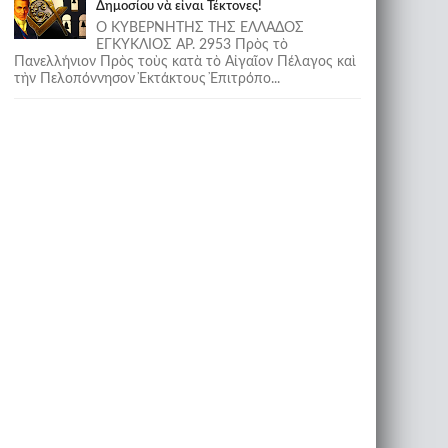
Δημοσίου νὰ εἶναι Τέκτονες!
Ο ΚΥΒΕΡΝΗΤΗΣ ΤΗΣ ΕΛΛΑΔΟΣ
ΕΓΚΥΚΛΙΟΣ ΑΡ. 2953 Πρὸς τὸ
Πανελλήνιον Πρὸς τοὺς κατὰ τὸ Αἰγαῖον Πέλαγος καὶ
τὴν Πελοπόννησον Ἐκτάκτους Ἐπιτρόπο...