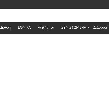
μέρωση
ΕΘΝΙΚΆ
Ανεξήγητα
ΣΥΝΙΣΤΩΜΕΝΑ
Διάφορα