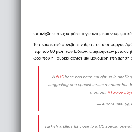
υπαινίχθηκε πως επρόκειτο για ένα μικρό νούμερο κ
Το περιστατικό συνέβη την ώρα που ο υπουργός Αμ
περίπου 50 μέλη των Ειδικών επιχειρήσεων μετακινή
ώρα που η Τουρκία άρχισε μία μονομερή επιχείρηση σ
A
#US
base has been caught up in shellin
suggesting one special forces member has bee
moment.
#Turkey
#Syr
— Aurora Intel (@A
Turkish artillery hit close to a US special operat