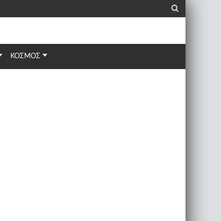
_
ΚΟΣΜΟΣ