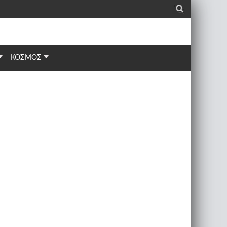
_
ΚΟΣΜΟΣ