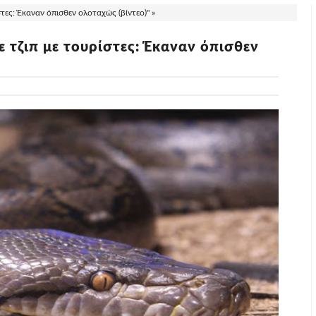
τες: Έκαναν όπισθεν ολοταχώς (βίντεο)" »
 τζιπ με τουρίστες: Έκαναν όπισθεν