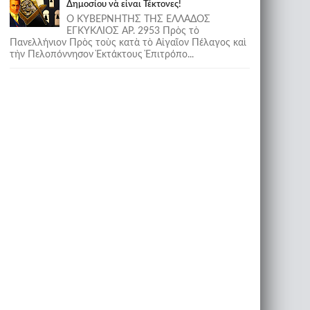
Δημοσίου νὰ εἶναι Τέκτονες!
Ο ΚΥΒΕΡΝΗΤΗΣ ΤΗΣ ΕΛΛΑΔΟΣ
ΕΓΚΥΚΛΙΟΣ ΑΡ. 2953 Πρὸς τὸ
Πανελλήνιον Πρὸς τοὺς κατὰ τὸ Αἰγαῖον Πέλαγος καὶ
τὴν Πελοπόννησον Ἐκτάκτους Ἐπιτρόπο...