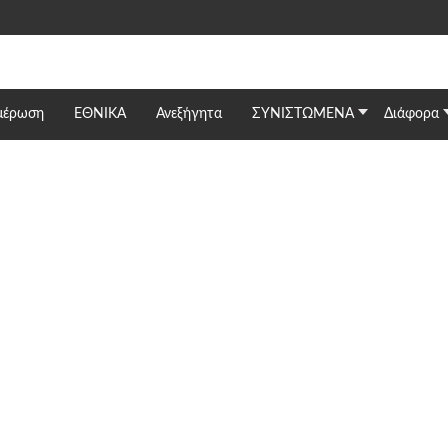
μέρωση
ΕΘΝΙΚΆ
Ανεξήγητα
ΣΥΝΙΣΤΩΜΕΝΑ
Διάφορα