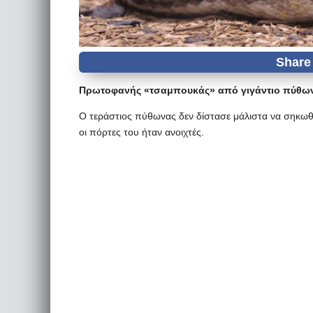
Πρωτοφανής «τσαμπουκάς» από γιγάντιο πύθωνα 
Ο τεράστιος πύθωνας δεν δίστασε μάλιστα να σηκωθε
οι πόρτες του ήταν ανοιχτές.