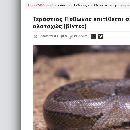
Home
"»
Κόσμος
" »
Τεράστιος Πύθωνας επιτίθεται σε τζιπ με τουρίσ
Τεράστιος Πύθωνας επιτίθεται σε
ολοταχώς (βίντεο)
..
10/02/2019
_
0
ΚΌΣΜΟΣ,