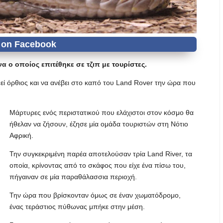
ο οποίος επιτέθηκε σε τζιπ με τουρίστες.
ί όρθιος και να ανέβει στο καπό του Land Rover την ώρα που
Μάρτυρες ενός περιστατικού που ελάχιστοι στον κόσμο θα
ήθελαν να ζήσουν, έζησε μία ομάδα τουριστών στη Νότιο
Αφρική.
Την συγκεκριμένη παρέα αποτελούσαν τρία Land River, τα
οποία, κρίνοντας από το σκάφος που είχε ένα πίσω του,
πήγαιναν σε μία παραθάλασσια περιοχή.
Την ώρα που βρίσκονταν όμως σε έναν χωματόδρομο,
ένας τεράστιος πύθωνας μπήκε στην μέση.