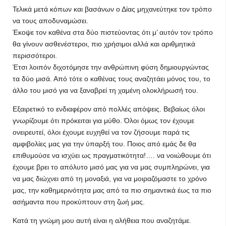
Τελικά μετά κόπων και βασάνων ο Δίας μηχανεύτηκε τον τρόπο
να τους αποδυναμώσει.
Έκοψε τον καθένα στα δύο πιστεύοντας ότι μ’ αυτόν τον τρόπο
θα γίνουν ασθενέστεροι, πιο χρήσιμοι αλλά και αριθμητικά
περισσότεροι.
Έτσι λοιπόν διχοτόμησε την ανθρώπινη φύση δημιουργώντας
τα δύο μισά. Από τότε ο καθένας τους αναζητάει μόνος του, το
άλλο του μισό για να ξαναβρεί τη χαμένη ολοκλήρωσή του.
Εξαιρετικό το ενδιαφέρον από πολλές απόψεις. Βεβαίως όλοι
γνωρίζουμε ότι πρόκειται για μύθο. Όλοι όμως τον έχουμε
ονειρευτεί, όλοι έχουμε ευχηθεί να τον ζήσουμε παρά τις
αμφιβολίες μας για την ύπαρξή του. Ποιος από εμάς δε θα
επιθυμούσε να ισχύει ως πραγματικότητα!…. να νοιώθουμε ότι
έχουμε βρει το απόλυτο μισό μας για να μας συμπληρώνει, για
να μας διώχνει από τη μοναξιά, για να μοιραζόμαστε το χρόνο
μας, την καθημερινότητα μας από τα πιο σημαντικά έως τα πιο
ασήμαντα που προκύπτουν στη ζωή μας.
Κατά τη γνώμη μου αυτή είναι η αλήθεια που αναζητάμε.