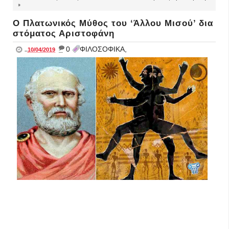
»
Ο Πλατωνικός Μύθος του ‘Άλλου Μισού’ δια
στόματος Αριστοφάνη
_
0
ΦΙΛΟΣΟΦΙΚΑ,
..
10/04/2019