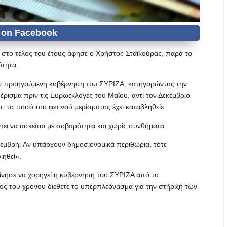
α στο τέλος του έτους άφησε ο Χρήστος Σταϊκούρας, παρά το
ότητα.
ν προηγούμενη κυβέρνηση του ΣΥΡΙΖΑ, κατηγορώντας την
ρισμα πριν τις Ευρωεκλογές του Μαΐου, αντί τον Δεκέμβριο
ότι το ποσό του φετινού μερίσματος έχει καταβληθεί».
ει να ασκείται με σοβαρότητα και χωρίς συνθήματα.
εκέμβρη. Αν υπάρχουν δημοσιονομικά περιθώρια, τότε
ιηθεί».
κίνησε να χορηγεί η κυβέρνηση του ΣΥΡΙΖΑ από τα
ς του χρόνου διέθετε το υπερπλεόνασμα για την στήριξη των