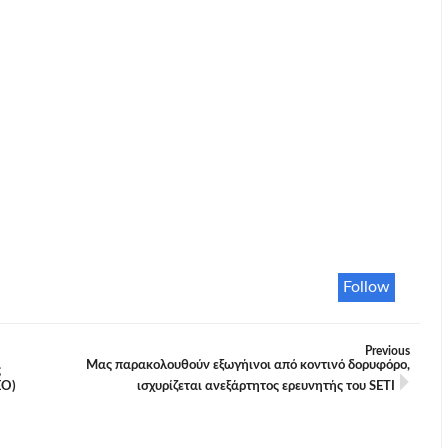
Follow
Previous
Μας παρακολουθούν εξωγήινοι από κοντινό δορυφόρο,
ς
ΕΟ)
ισχυρίζεται ανεξάρτητος ερευνητής του SETI