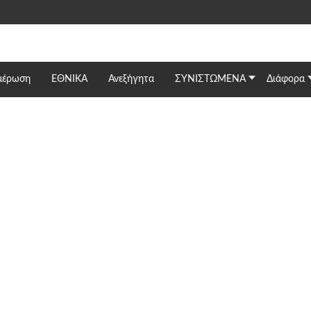
μέρωση
ΕΘΝΙΚΆ
Ανεξήγητα
ΣΥΝΙΣΤΩΜΕΝΑ
Διάφορα