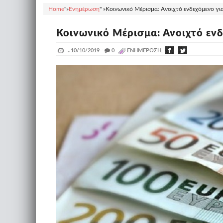
Home
"»
Ενημέρωση
" »
Κοινωνικό Μέρισμα: Ανοιχτό ενδεχόμενο για
Κοινωνικό Μέρισμα: Ανοιχτό ενδ
..
10/10/2019
_
0
ΕΝΗΜΈΡΩΣΗ,