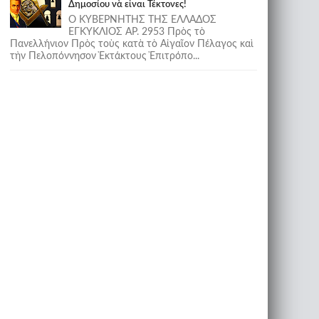
Δημοσίου νὰ εἶναι Τέκτονες!
Ο ΚΥΒΕΡΝΗΤΗΣ ΤΗΣ ΕΛΛΑΔΟΣ
ΕΓΚΥΚΛΙΟΣ ΑΡ. 2953 Πρὸς τὸ
Πανελλήνιον Πρὸς τοὺς κατὰ τὸ Αἰγαῖον Πέλαγος καὶ
τὴν Πελοπόννησον Ἐκτάκτους Ἐπιτρόπο...