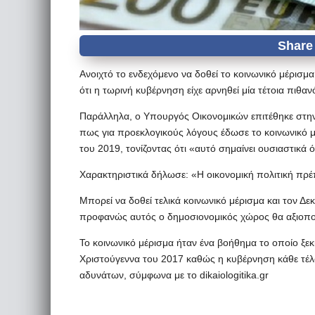
Ανοιχτό το ενδεχόμενο να δοθεί το κοινωνικό μέρισμ
ότι η τωρινή κυβέρνηση είχε αρνηθεί μία τέτοια πιθαν
Παράλληλα, ο Υπουργός Οικονομικών επιτέθηκε στη
πως για προεκλογικούς λόγους έδωσε το κοινωνικό μέ
του 2019, τονίζοντας ότι «αυτό σημαίνει ουσιαστικά 
Χαρακτηριστικά δήλωσε: «Η οικονομική πολιτική πρέπ
Μπορεί να δοθεί τελικά κοινωνικό μέρισμα και τον Δ
προφανώς αυτός ο δημοσιονομικός χώρος θα αξιοπο
Το κοινωνικό μέρισμα ήταν ένα βοήθημα το οποίo ξε
Χριστούγεννα του 2017 καθώς η κυβέρνηση κάθε τέλο
αδυνάτων, σύμφωνα με το dikaiologitika.gr