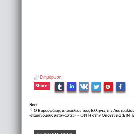
Ενημέρωση
Share:
Next
Ο Βαρουφάκης αποκάλεσε τους Έλληνες της Αυστραλία
«παράνομους μετανάστες» – ΟΡΓΗ στην Ομογένεια (ΒΙΝΤ