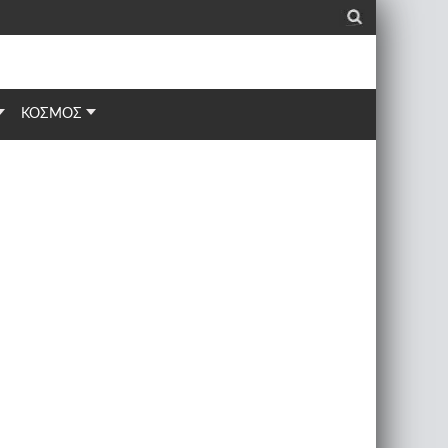
_
ΚΟΣΜΟΣ