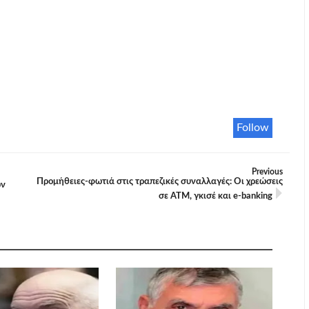
Follow
Previous
Προμήθειες-φωτιά στις τραπεζικές συναλλαγές: Οι χρεώσεις
ων
σε ΑΤΜ, γκισέ και e-banking