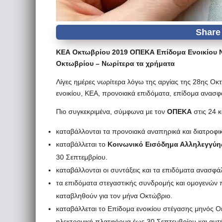
ΚΕΑ Οκτωβρίου 2019 ΟΠΕΚΑ Επίδομα Ενοικίου Ν
Οκτωβρίου – Νωρίτερα τα χρήματα
Λίγες ημέρες νωρίτερα λόγω της αργίας της 28ης Ο
ενοικίου, ΚΕΑ, προνοιακά επιδόματα, επίδομα ανασ
Πιο συγκεκριμένα, σύμφωνα με τον
ΟΠΕΚΑ
στις 24 κ
καταβάλλονται τα προνοιακά αναπηρικά και διατροφ
καταβάλλεται το
Κοινωνικό Εισόδημα Αλληλεγγύη
30 Σεπτεμβρίου.
καταβάλλονται οι συντάξεις και τα επιδόματα ανασφ
τα επιδόματα στεγαστικής συνδρομής και ομογενών 
καταβληθούν για τον μήνα Οκτώβριο.
καταβάλλεται το Επίδομα ενοικίου στέγασης μηνός Ο
ηλεκτρονική πλατφόρμα έως 30 Σεπτεμβρίου και αυτή 