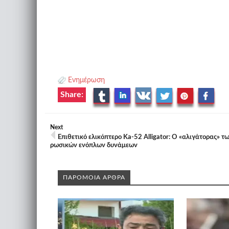
Ενημέρωση
Share:
Next
Επιθετικό ελικόπτερο Ka-52 Alligator: Ο «αλιγάτορας» τ
ρωσικών ενόπλων δυνάμεων
ΠΑΡΟΜΟΙΑ ΑΡΘΡΑ