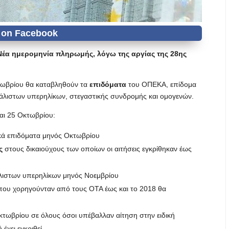
έα ημερομηνία πληρωμής, λόγω της αργίας της 28ης
κτωβρίου θα καταβληθούν τα
επιδόματα
του ΟΠΕΚΑ, επίδομα
φάλιστων υπερηλίκων, στεγαστικής συνδρομής και ομογενών.
αι 25 Οκτωβρίου:
ικά επιδόματα μηνός Οκτωβρίου
ς
στους δικαιούχους των οποίων οι αιτήσεις εγκρίθηκαν έως
άλιστων υπερηλίκων μηνός Νοεμβρίου
που χορηγούνταν από τους ΟΤΑ έως και το 2018 θα
κτωβρίου σε όλους όσοι υπέβαλλαν αίτηση στην ειδική
έχει εγκριθεί.