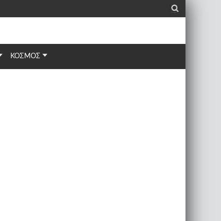
_
ΚΟΣΜΟΣ