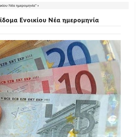
ίου Νέα ημερομηνία" »
δομα Ενοικίου Νέα ημερομηνία