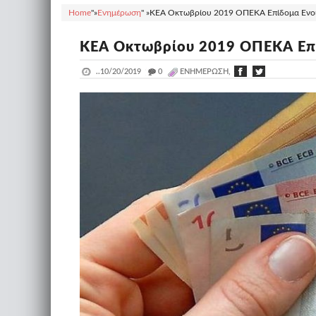
Home
"»
Ενημέρωση
" »
ΚΕΑ Οκτωβρίου 2019 ΟΠΕΚΑ Επίδομα Ενοικ
ΚΕΑ Οκτωβρίου 2019 ΟΠΕΚΑ Επί
..
10/20/2019
_
0
ΕΝΗΜΈΡΩΣΗ,