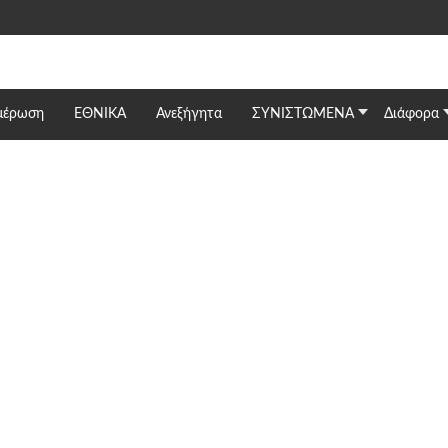
μέρωση
ΕΘΝΙΚΆ
Ανεξήγητα
ΣΥΝΙΣΤΩΜΕΝΑ
Διάφορα