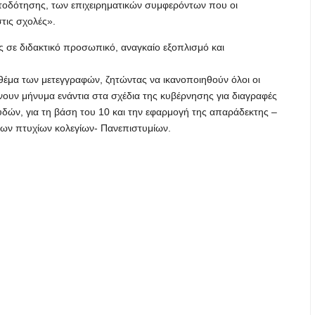
ατοδότησης, των επιχειρηματικών συμφερόντων που οι
στις σχολές».
ις σε διδακτικό προσωπικό, αναγκαίο εξοπλισμό και
 θέμα των μετεγγραφών, ζητώντας να ικανοποιηθούν όλοι οι
λνουν μήνυμα ενάντια στα σχέδια της κυβέρνησης για διαγραφές
δών, για τη βάση του 10 και την εφαρμογή της απαράδεκτης –
των πτυχίων κολεγίων- Πανεπιστυμίων.