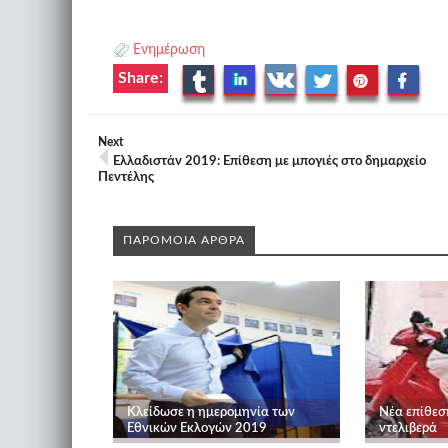
Ενημέρωση
Share:
Next
Ελλαδιστάν 2019: Επίθεση με μπογιές στο δημαρχείο
Πεντέλης
ΠΑΡΟΜΟΙΑ ΑΡΘΡΑ
Κλείδωσε η ημερομηνία των
Nέα επίθεσ
Εθνικών Εκλογών 2019
ντελιβερά