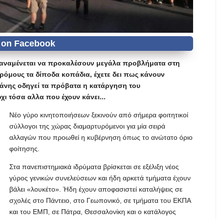
 αναμένεται να προκαλέσουν μεγάλα προβλήματα στη
ρόμους τα δίποδα κοπάδια, έχετε δει πως κάνουν
πάνης οδηγεί τα πρόβατα η κατάργηση του
ι τόσα αλλα που έχουν κάνει...
Νέο γύρο κινητοποιήσεων ξεκινούν από σήμερα φοιτητικοί
σύλλογοι της χώρας διαμαρτυρόμενοι για μία σειρά
αλλαγών που προωθεί η κυβέρνηση όπως το ανώτατο όριο
φοίτησης.
Στα πανεπιστημιακά ιδρύματα βρίσκεται σε εξέλιξη νέος
γύρος γενικών συνελεύσεων και ήδη αρκετά τμήματα έχουν
βάλει «λουκέτο». Ήδη έχουν αποφασιστεί καταλήψεις σε
σχολές στο Πάντειο, στο Γεωπονικό, σε τμήματα του ΕΚΠΑ
και του ΕΜΠ, σε Πάτρα, Θεσσαλονίκη και ο κατάλογος