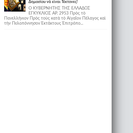
Δημοσίου νὰ εἶναι Τέκτονες!
Ο ΚΥΒΕΡΝΗΤΗΣ ΤΗΣ ΕΛΛΑΔΟΣ
ΕΓΚΥΚΛΙΟΣ ΑΡ. 2953 Πρὸς τὸ
Πανελλήνιον Πρὸς τοὺς κατὰ τὸ Αἰγαῖον Πέλαγος καὶ
τὴν Πελοπόννησον Ἐκτάκτους Ἐπιτρόπο...