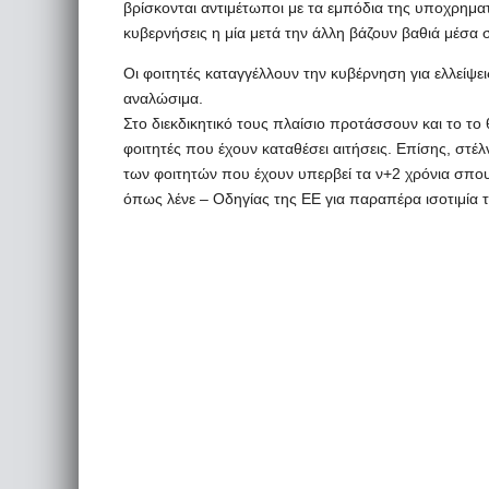
βρίσκονται αντιμέτωποι με τα εμπόδια της υποχρημ
κυβερνήσεις η μία μετά την άλλη βάζουν βαθιά μέσα 
Οι φοιτητές καταγγέλλουν την κυβέρνηση για ελλείψε
αναλώσιμα.
Στο διεκδικητικό τους πλαίσιο προτάσσουν και το το
φοιτητές που έχουν καταθέσει αιτήσεις. Επίσης, στέ
των φοιτητών που έχουν υπερβεί τα ν+2 χρόνια σπου
όπως λένε – Οδηγίας της ΕΕ για παραπέρα ισοτιμία 