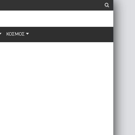
_
ΚΟΣΜΟΣ