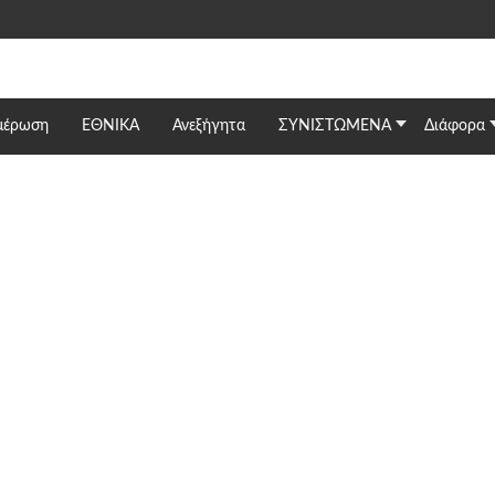
μέρωση
ΕΘΝΙΚΆ
Ανεξήγητα
ΣΥΝΙΣΤΩΜΕΝΑ
Διάφορα