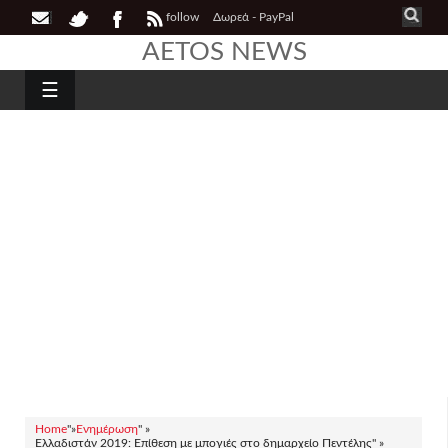
follow
Δωρεά - PayPal
AETOS NEWS
☰
Home
"»
Ενημέρωση
" »
Ελλαδιστάν 2019: Επίθεση με μπογιές στο δημαρχείο Πεντέλης" »