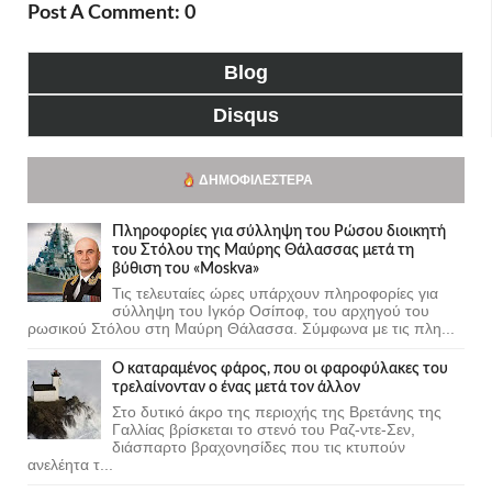
Post A Comment: 0
Blog
Disqus
ΔΗΜΟΦΙΛΈΣΤΕΡΑ
Πληροφορίες για σύλληψη του Ρώσου διοικητή
του Στόλου της Mαύρης Θάλασσας μετά τη
βύθιση του «Moskva»
Τις τελευταίες ώρες υπάρχουν πληροφορίες για
σύλληψη του Ιγκόρ Οσίποφ, του αρχηγού του
ρωσικού Στόλου στη Μαύρη Θάλασσα. Σύμφωνα με τις πλη...
Ο καταραμένος φάρος, που οι φαροφύλακες του
τρελαίνονταν ο ένας μετά τον άλλον
Στο δυτικό άκρο της περιοχής της Βρετάνης της
Γαλλίας βρίσκεται το στενό του Ραζ-ντε-Σεν,
διάσπαρτο βραχονησίδες που τις κτυπούν
ανελέητα τ...