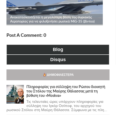
Post A Comment: 0
Blog
Disqus
ΔΗΜΟΦΙΛΈΣΤΕΡΑ
Πληροφορίες για σύλληψη του Ρώσου διοικητή
του Στόλου της Mαύρης Θάλασσας μετά τη
βύθιση του «Moskva»
Τις τελευταίες ώρες υπάρχουν πληροφορίες για
σύλληψη του Ιγκόρ Οσίποφ, του αρχηγού του
ρωσικού Στόλου στη Μαύρη Θάλασσα. Σύμφωνα με τις πλη...