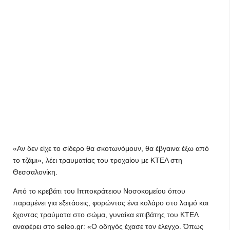
«Αν δεν είχε το σίδερο θα σκοτωνόμουν, θα έβγαινα έξω από
το τζάμι», λέει τραυματίας του τροχαίου με ΚΤΕΛ στη
Θεσσαλονίκη.
Από το κρεβάτι του Ιπποκράτειου Νοσοκομείου όπου
παραμένει για εξετάσεις, φορώντας ένα κολάρο στο λαιμό και
έχοντας τραύματα στο σώμα, γυναίκα επιβάτης του ΚΤΕΛ
αναφέρει στο seleo.gr: «Ο οδηγός έχασε τον έλεγχο. Όπως