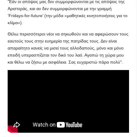
"Εάν οι απόψεις μας δεν συμμορφώνονται με τις απόψεις της
Αριστεράς, και αν δεν συμμορφώνονται με την γραμμή
‘Fridays-for-future’ (την μόδα «μαθητικές κινητοποιήσεις για το
κλίμα»).
Θέλω περισσότεροι νέοι να σηκωθούν και να αφιερώσουν τους
εαυτούς τους στην ευημερία της πατρίδας τους. Δεν είναι
απαραίτητο κανείς να μισεί τους αλλοδαπούς, μόνο και μόνο
επειδή υπερασπίζεται τον δικό του λαό. Αγαπώ τη χώρα μου
και θέλω να ζήσω με ασφάλεια. Σας ευχαριστώ πάρα πολύ".