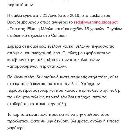
περπατήσουν.
Η ομιλία έγινε στης 21 Αυγούστου 2019, στο Luckau του
Βρανδεμβούργου όπως αναφέρει το
redskywarning.blogspot.
«Γεια σας. Είμαι η Μάρλα και είμαι σχεδόν 15 χρονών. Πηγαίνω
σε ιδιωτικό σχολείο στο Cottbus.
Σήμερα στέκομαι εδώ εθελοντικά, και θέλω να εκφράσω τις
απόψεις μου ανοιχτά σήμερα. Οι φίλες μου φοβούνται να
κατέβουν στην πόλη, εξαιτίας των αποκαλούμενων
«απομονωμένων περιστατικών».
Πουθενά πλέον δεν αισθανόμαστε ασφαλείς στην πόλη, ούτε
στο εμπορικό κέντρο, ούτε στο σχολείο. Υπάρχουν
περισσότεροι αστυνομικοί που κάνουν περιπολίες στην πόλη,
που θα ήταν τελείως περιττό εάν δεν υπήρχαν αυτά τα
σταθερά περιστατικά στην πόλη.
Τα κορίτσια είναι πολύ προσεκτικά να μην ντυθούν τόσο
προκλητικά, ώστε να μην δεχθούν βλέμματα, σχόλια ή τίποτα
χειρότερο.