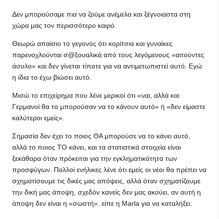
Δεν μπορούσαμε πια να ζούμε ανέμελα και ξέγνοιαστα στη
χώρα μας τον περισσότερο καιρό.
Θεωρώ απαίσιο το γεγονός ότι κορίτσια και γυναίκες
παρενοχλούνται σ@ξουαλικά από τους λεγόμενους «αιτούντες
άσυλο» και δεν γίνεται τίποτε για να αντιμετωπιστεί αυτό. Εγώ
η ίδια το έχω βιώσει αυτό.
Μισώ το επιχείρημα που λένε μερικοί ότι «ναι, αλλά και
Γερμανοί θα το μπορούσαν να το κάνουν αυτό» ή «δεν είμαστε
καλύτεροι εμείς».
Σημασία δεν έχει το ποιος ΘΑ μπορούσε να το κάνει αυτό,
αλλά το ποιος ΤΟ κάνει, και τα στατιστικά στοιχεία είναι
ξεκάθαρα όταν πρόκειται για την εγκληματικότητα των
προσφύγων. Πολλοί ενήλικες λένε ότι εμείς οι νέοι θα πρέπει να
σχηματίσουμε τις δικές μας απόψεις, αλλά όταν σχηματίζουμε
την δική μας άποψη, σχεδόν κανείς δεν μας ακούει, αν αυτή η
άποψη δεν είναι η «σωστή». είπε η Marla για να καταλήξει: