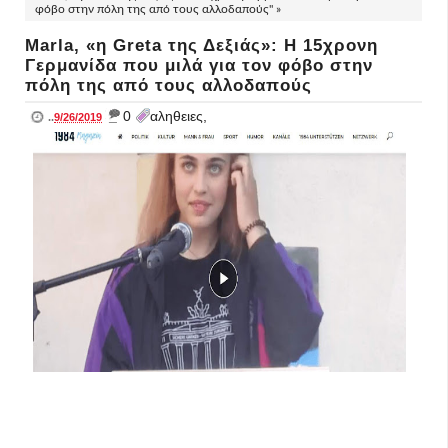
φόβο στην πόλη της από τους αλλοδαπούς" »
Marla, «η Greta της Δεξιάς»: Η 15χρονη
Γερμανίδα που μιλά για τον φόβο στην
πόλη της από τους αλλοδαπούς
_
0
αληθειες,
..
9/26/2019