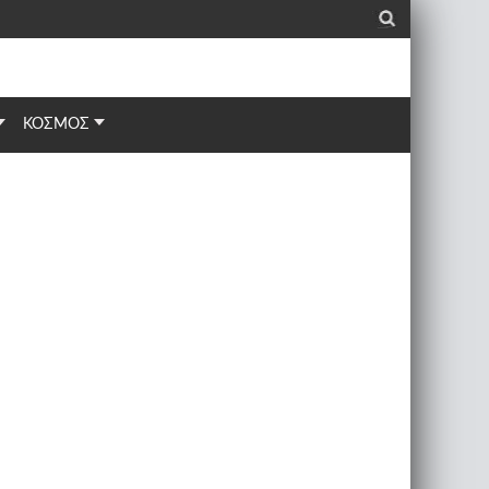
_
ΚΟΣΜΟΣ