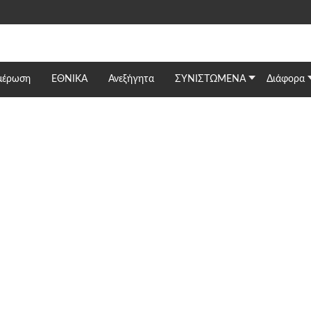
μέρωση
ΕΘΝΙΚΆ
Ανεξήγητα
ΣΥΝΙΣΤΩΜΕΝΑ
Διάφορα