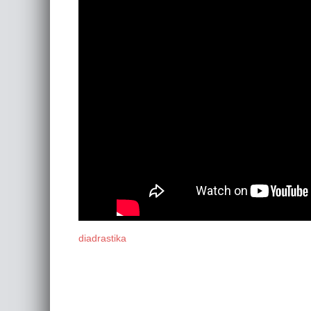
diadrastika