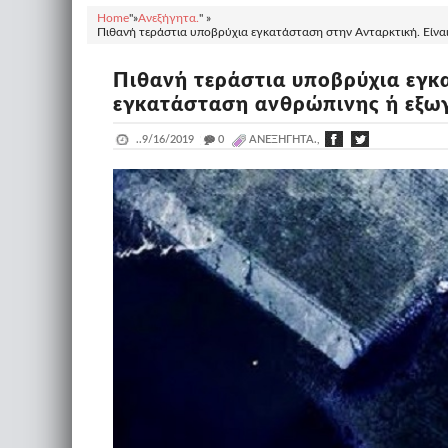
Home
"»
Ανεξήγητα.
" »
Πιθανή τεράστια υποβρύχια εγκατάσταση στην Ανταρκτική. Είναι
Πιθανή τεράστια υποβρύχια εγκ
εγκατάσταση ανθρώπινης ή εξωγ
..
9/16/2019
_
0
ΑΝΕΞΉΓΗΤΑ.,