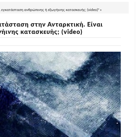
 εγκατάσταση ανθρώπινης ή εξωγήινης κατασκευής; (video)" »
ατάσταση στην Ανταρκτική. Είναι
ήινης κατασκευής; (video)