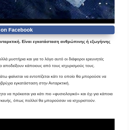
νταρκτική. Είναι εγκατάσταση ανθρώπινης ή εξωγήινης
λλά μυστήρια και για το λόγο αυτό οι διάφοροι ερευνητές
α αποδείξουν κάποιους από τους ισχυρισμούς τους.
τω φαίνεται να εντοπίζεται κάτι το οποίο θα μπορούσε να
οβρύχια εγκατάσταση στην Ανταρκτική.
τα να πρόκειται για κάτι πιο «φυσιολογικό» και όχι για κάποια
σκευής, όπως πολλοί θα μπορούσαν να ισχυριστούν.