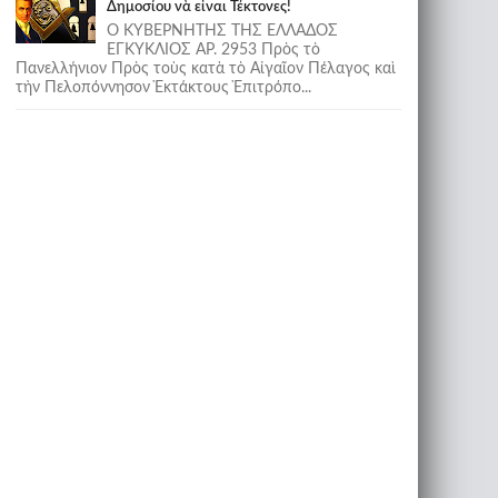
Δημοσίου νὰ εἶναι Τέκτονες!
Ο ΚΥΒΕΡΝΗΤΗΣ ΤΗΣ ΕΛΛΑΔΟΣ
ΕΓΚΥΚΛΙΟΣ ΑΡ. 2953 Πρὸς τὸ
Πανελλήνιον Πρὸς τοὺς κατὰ τὸ Αἰγαῖον Πέλαγος καὶ
τὴν Πελοπόννησον Ἐκτάκτους Ἐπιτρόπο...